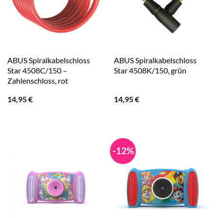
ABUS Spiralkabelschloss
ABUS Spiralkabelschloss
Star 4508C/150 –
Star 4508K/150, grün
Zahlenschloss, rot
14,95
€
14,95
€
-12%