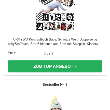
URMYWO Kontrastbuch Baby, Schwarz Weiß Doppelseitig
babyStoffbuch, Soft Bilderbuch aus Stoff mit Spiegeln, Kinderw ...
8,39 €
ZUM TOP ANGEBOT »
8