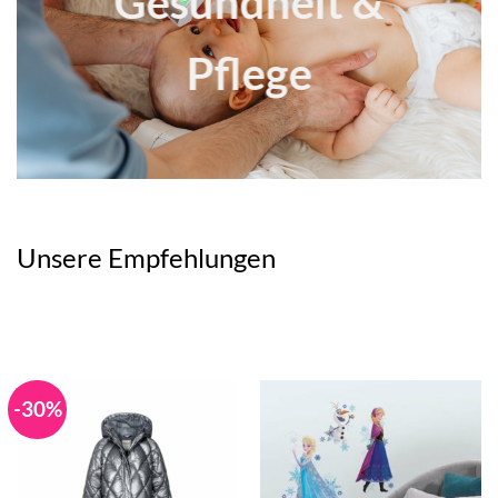
Gesundheit &
Pflege
Unsere Empfehlungen
-30%