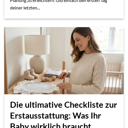
Planung zu erleichtern. Gib einfach den ersten Tag
deiner letzten...
Die ultimative Checkliste zur
Erstausstattung: Was Ihr
Baby wirklich braucht