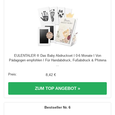
EULENTALER ® Das Baby Abdruckset I 0-6 Monate I Von
Pädagogen empfohlen I Für Handabdruck, Fußabdruck & Pfotena
...
8,42 €
ZUM TOP ANGEBOT »
6