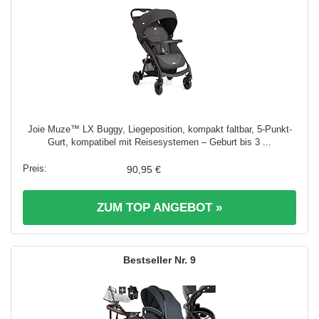
Joie Muze™ LX Buggy, Liegeposition, kompakt faltbar, 5-Punkt-
Gurt, kompatibel mit Reisesystemen – Geburt bis 3 ...
90,95 €
ZUM TOP ANGEBOT »
9