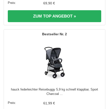
69,90 €
ZUM TOP ANGEBOT »
2
hauck federleichter Reisebuggy 5,9 kg schnell klappbar, Sport
Charcoal ...
61,99 €