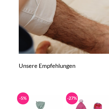
Unsere Empfehlungen
-5%
-27%