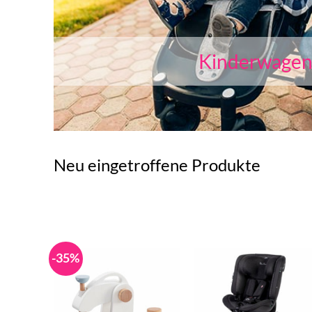
Kinderwage
Neu eingetroffene Produkte
-35%