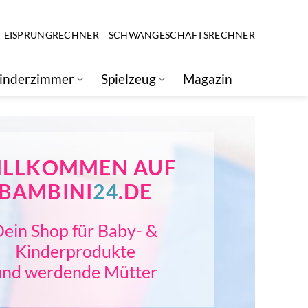
EISPRUNGRECHNER
SCHWANGESCHAFTSRECHNER
inderzimmer
Spielzeug
Magazin
ILLKOMMEN AUF
BAMBINI
24
.DE
ein Shop für Baby- &
Kinderprodukte
und werdende Mütter