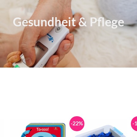
Gesundheit &
Pflege
-22%
-