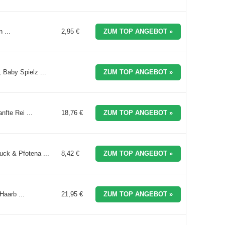
 ...
2,95 €
ZUM TOP ANGEBOT »
Baby Spielz ...
ZUM TOP ANGEBOT »
fte Rei ...
18,76 €
ZUM TOP ANGEBOT »
ck & Pfotena ...
8,42 €
ZUM TOP ANGEBOT »
Haarb ...
21,95 €
ZUM TOP ANGEBOT »