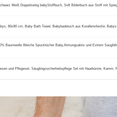
rz Weiß Doppelseitig babyStoffbuch, Soft Bilderbuch aus Stoff mit Spiege
s, 80x80 cm, Baby Bath Towel, Babybadetuch aus Korallenvliesfür, Babys 
0% Baumwolle Weiche Spucktücher Baby,Atmungsaktiv und Extrem Saugfäh
esen und Pflegeset, Säuglingssicherheitspflege Set mit Haarbürste, Kamm, N