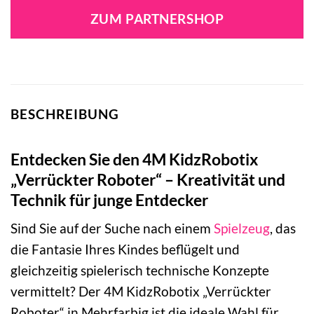
ZUM PARTNERSHOP
BESCHREIBUNG
Entdecken Sie den 4M KidzRobotix
„Verrückter Roboter“ – Kreativität und
Technik für junge Entdecker
Sind Sie auf der Suche nach einem
Spielzeug
, das
die Fantasie Ihres Kindes beflügelt und
gleichzeitig spielerisch technische Konzepte
vermittelt? Der 4M KidzRobotix „Verrückter
Roboter“ in Mehrfarbig ist die ideale Wahl für