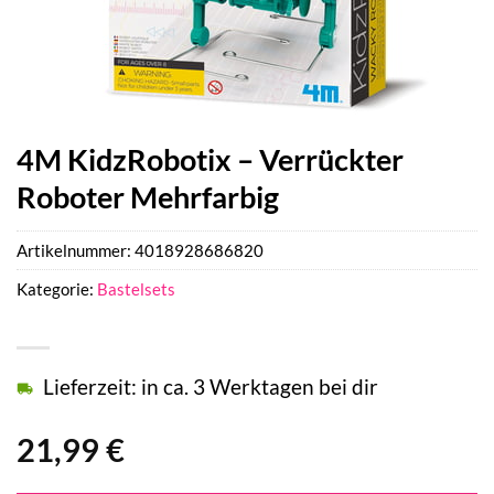
4M KidzRobotix – Verrückter
Roboter Mehrfarbig
Artikelnummer:
4018928686820
Kategorie:
Bastelsets
Lieferzeit: in ca. 3 Werktagen bei dir
21,99
€