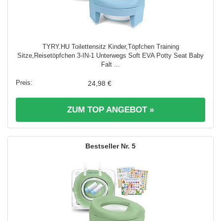
TYRY.HU Toilettensitz Kinder,Töpfchen Training
Sitze,Reisetöpfchen 3-IN-1 Unterwegs Soft EVA Potty Seat Baby
Falt ...
24,98 €
ZUM TOP ANGEBOT »
5