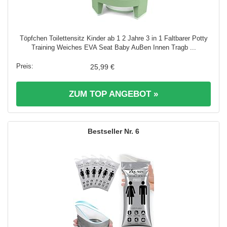
Töpfchen Toilettensitz Kinder ab 1 2 Jahre 3 in 1 Faltbarer Potty
Training Weiches EVA Seat Baby AuBen Innen Tragb ...
25,99 €
ZUM TOP ANGEBOT »
6