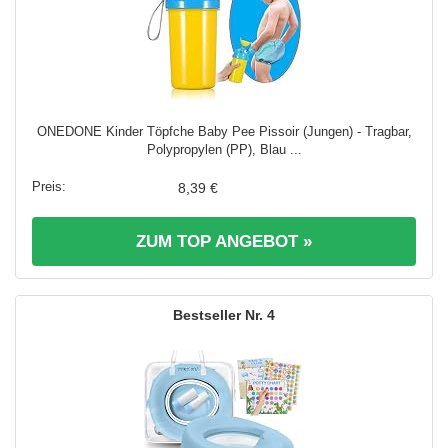
ONEDONE Kinder Töpfche Baby Pee Pissoir (Jungen) - Tragbar,
Polypropylen (PP), Blau ...
8,39 €
ZUM TOP ANGEBOT »
4