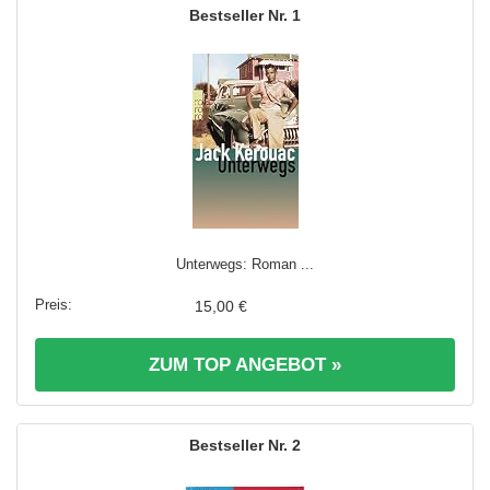
1
Unterwegs: Roman ...
15,00 €
ZUM TOP ANGEBOT »
2