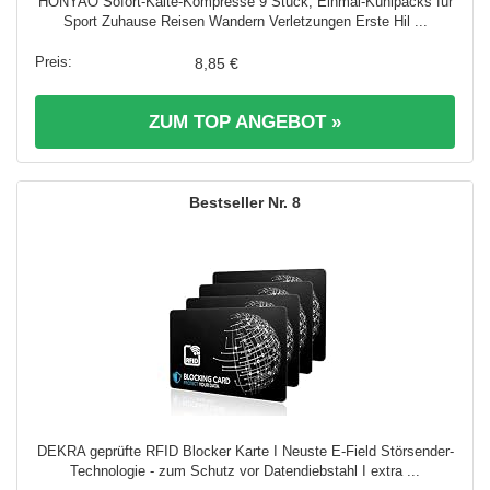
HONYAO Sofort-Kälte-Kompresse 9 Stück, Einmal-Kühlpacks für
Sport Zuhause Reisen Wandern Verletzungen Erste Hil ...
8,85 €
ZUM TOP ANGEBOT »
8
DEKRA geprüfte RFID Blocker Karte I Neuste E-Field Störsender-
Technologie - zum Schutz vor Datendiebstahl I extra ...