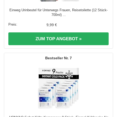
Einweg Urinbeutel für Unterwegs Frauen, Reisetoilette (12 Stück-
700ml) ...
9,99 €
ZUM TOP ANGEBOT »
7