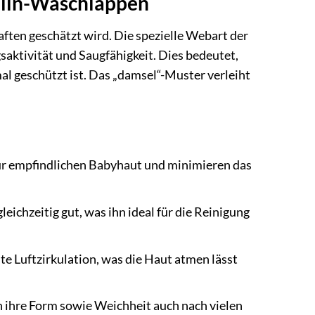
elin-Waschlappen
aften geschätzt wird. Die spezielle Webart der
aktivität und Saugfähigkeit. Dies bedeutet,
l geschützt ist. Das „damsel“-Muster verleiht
zur empfindlichen Babyhaut und minimieren das
eichzeitig gut, was ihn ideal für die Reinigung
e Luftzirkulation, was die Haut atmen lässt
n ihre Form sowie Weichheit auch nach vielen