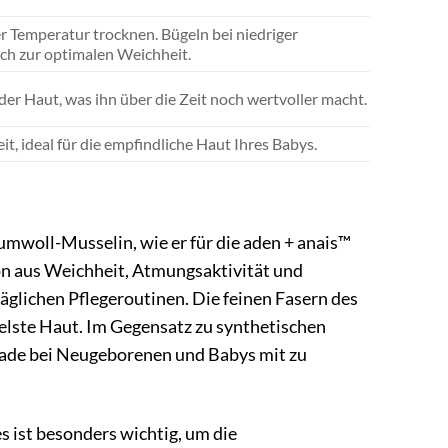
r Temperatur trocknen. Bügeln bei niedriger
ch zur optimalen Weichheit.
r Haut, was ihn über die Zeit noch wertvoller macht.
t, ideal für die empfindliche Haut Ihres Babys.
aumwoll-Musselin, wie er für die aden + anais™
n aus Weichheit, Atmungsaktivität und
äglichen Pflegeroutinen. Die feinen Fasern des
belste Haut. Im Gegensatz zu synthetischen
rade bei Neugeborenen und Babys mit zu
s ist besonders wichtig, um die