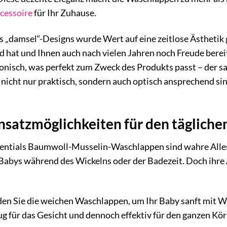
cessoire
für Ihr Zuhause.
s „damsel“-Designs wurde Wert auf eine zeitlose Ästhetik ge
 hat und Ihnen auch nach vielen Jahren noch Freude berei
nisch, was perfekt zum Zweck des Produkts passt – der sa
ie nicht nur praktisch, sondern auch optisch ansprechend si
insatzmöglichkeiten für den täglich
sentials Baumwoll-Musselin-Waschlappen sind wahre Allesk
 Babys während des Wickelns oder der Badezeit. Doch ihr
n Sie die weichen Waschlappen, um Ihr Baby sanft mit W
ug für das Gesicht und dennoch effektiv für den ganzen Kör