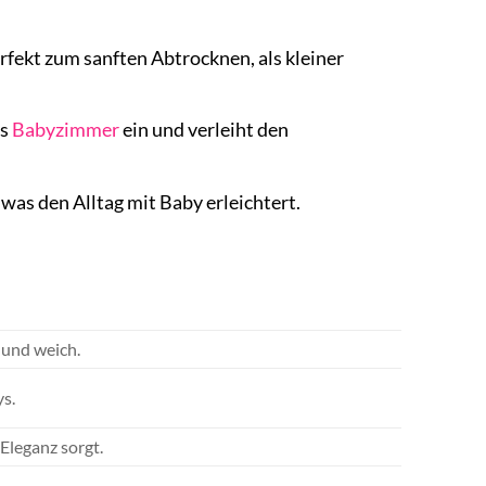
rfekt zum sanften Abtrocknen, als kleiner
es
Babyzimmer
ein und verleiht den
as den Alltag mit Baby erleichtert.
 und weich.
ys.
Eleganz sorgt.