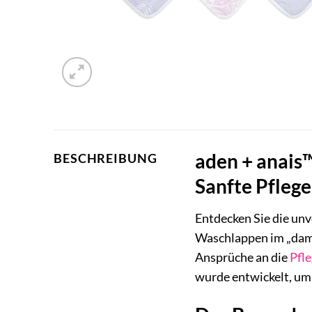
aden + anais
BESCHREIBUNG
Sanfte Pflege
Entdecken Sie die unv
Waschlappen im „damse
Ansprüche an die
Pfl
wurde entwickelt, um