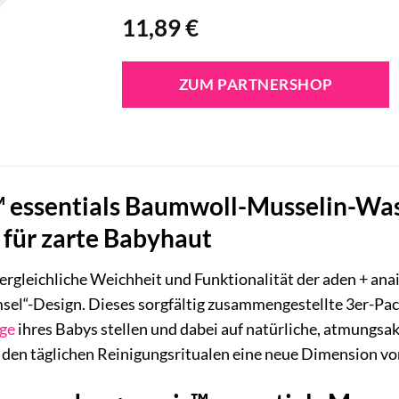
11,89
€
ZUM PARTNERSHOP
™ essentials Baumwoll-Musselin-Wa
 für zarte Babyhaut
ergleichliche Weichheit und Funktionalität der aden + an
l“-Design. Dieses sorgfältig zusammengestellte 3er-Pack i
ege
ihres Babys stellen und dabei auf natürliche, atmungsak
 den täglichen Reinigungsritualen eine neue Dimension vo