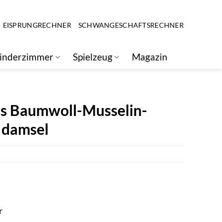
EISPRUNGRECHNER
SCHWANGESCHAFTSRECHNER
inderzimmer
Spielzeug
Magazin
als Baumwoll-Musselin-
 damsel
r