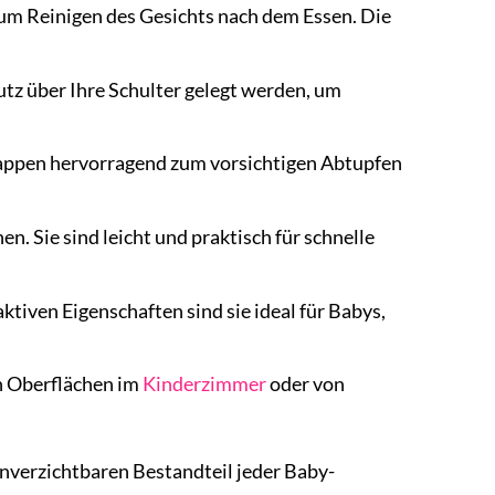
um Reinigen des Gesichts nach dem Essen. Die
utz über Ihre Schulter gelegt werden, um
appen hervorragend zum vorsichtigen Abtupfen
. Sie sind leicht und praktisch für schnelle
iven Eigenschaften sind sie ideal für Babys,
n Oberflächen im
Kinderzimmer
oder von
unverzichtbaren Bestandteil jeder Baby-