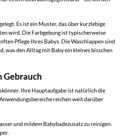
legt. Es ist ein Muster, das über kurzlebige
ten wird. Die Farbgebung ist typischerweise
nften Pflege Ihres Babys. Die Waschlappen sind
nd, was den Alltag mit Baby ein kleines bisschen
en Gebrauch
önner. Ihre Hauptaufgabe ist natürlich die
e Anwendungsbereiche reichen weit darüber
asser und mildem Babybadezusatz zu reinigen.
per.