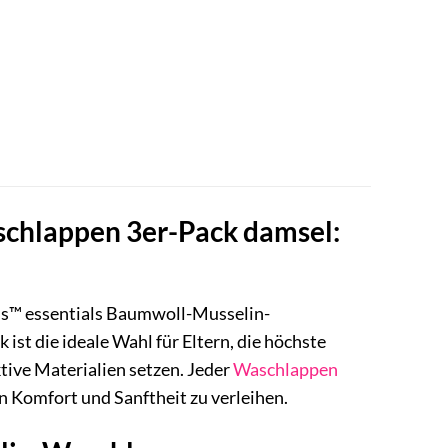
schlappen 3er-Pack damsel:
ais™ essentials Baumwoll-Musselin-
st die ideale Wahl für Eltern, die höchste
tive Materialien setzen. Jeder
Waschlappen
n Komfort und Sanftheit zu verleihen.