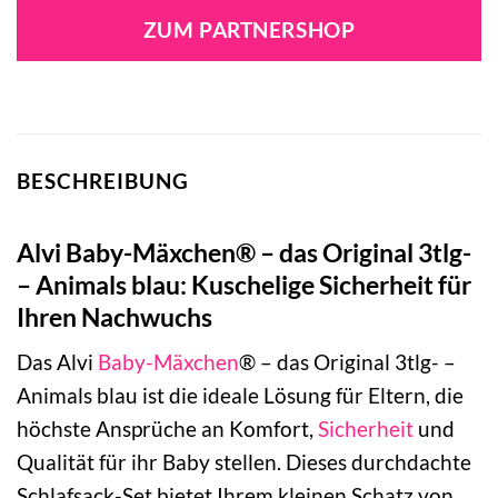
war:
ist:
ZUM PARTNERSHOP
81,90 €
53,99 €.
BESCHREIBUNG
Alvi Baby-Mäxchen® – das Original 3tlg-
– Animals blau: Kuschelige Sicherheit für
Ihren Nachwuchs
Das Alvi
Baby-Mäxchen
® – das Original 3tlg- –
Animals blau ist die ideale Lösung für Eltern, die
höchste Ansprüche an Komfort,
Sicherheit
und
Qualität für ihr Baby stellen. Dieses durchdachte
Schlafsack-Set bietet Ihrem kleinen Schatz von