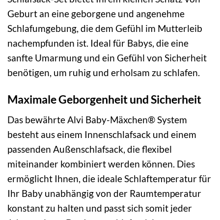
Geburt an eine geborgene und angenehme
Schlafumgebung, die dem Gefühl im Mutterleib
nachempfunden ist. Ideal für Babys, die eine
sanfte Umarmung und ein Gefühl von Sicherheit
benötigen, um ruhig und erholsam zu schlafen.
Maximale Geborgenheit und Sicherheit
Das bewährte Alvi Baby-Mäxchen® System
besteht aus einem Innenschlafsack und einem
passenden Außenschlafsack, die flexibel
miteinander kombiniert werden können. Dies
ermöglicht Ihnen, die ideale Schlaftemperatur für
Ihr Baby unabhängig von der Raumtemperatur
konstant zu halten und passt sich somit jeder