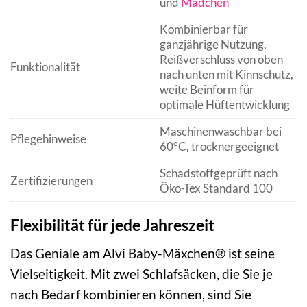
und
Mädchen
Kombinierbar für
ganzjährige Nutzung,
Reißverschluss von oben
Funktionalität
nach unten mit Kinnschutz,
weite Beinform für
optimale Hüftentwicklung
Maschinenwaschbar bei
Pflegehinweise
60°C, trocknergeeignet
Schadstoffgeprüft nach
Zertifizierungen
Öko-Tex Standard 100
Flexibilität für jede Jahreszeit
Das Geniale am Alvi Baby-Mäxchen® ist seine
Vielseitigkeit. Mit zwei Schlafsäcken, die Sie je
nach Bedarf kombinieren können, sind Sie