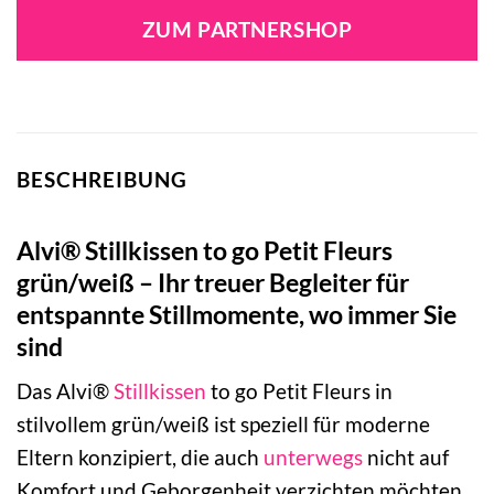
war:
ist:
ZUM PARTNERSHOP
22,90 €
13,90 €.
BESCHREIBUNG
Alvi® Stillkissen to go Petit Fleurs
grün/weiß – Ihr treuer Begleiter für
entspannte Stillmomente, wo immer Sie
sind
Das Alvi®
Stillkissen
to go Petit Fleurs in
stilvollem grün/weiß ist speziell für moderne
Eltern konzipiert, die auch
unterwegs
nicht auf
Komfort und Geborgenheit verzichten möchten.