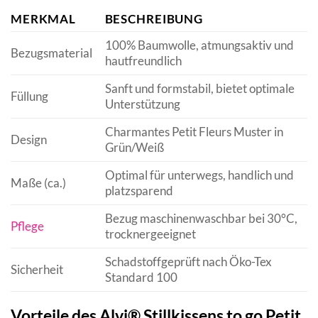
MERKMAL
BESCHREIBUNG
100% Baumwolle, atmungsaktiv und
Bezugsmaterial
hautfreundlich
Sanft und formstabil, bietet optimale
Füllung
Unterstützung
Charmantes Petit Fleurs Muster in
Design
Grün/Weiß
Optimal für unterwegs, handlich und
Maße (ca.)
platzsparend
Bezug maschinenwaschbar bei 30°C,
Pflege
trocknergeeignet
Schadstoffgeprüft nach Öko-Tex
Sicherheit
Standard 100
Vorteile des Alvi® Stillkissens to go Petit