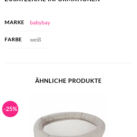
MARKE
babybay
FARBE
weiß
ÄHNLICHE PRODUKTE
-25%