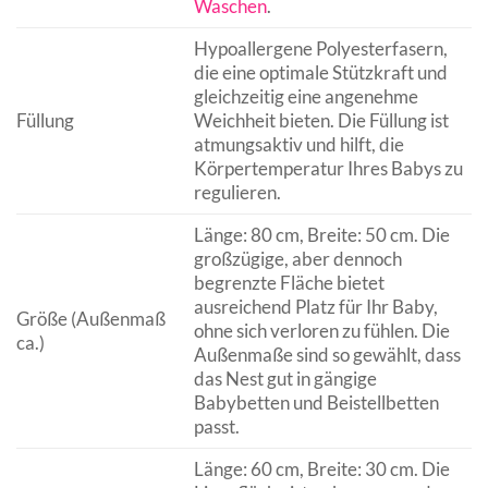
Waschen
.
Hypoallergene Polyesterfasern,
die eine optimale Stützkraft und
gleichzeitig eine angenehme
Füllung
Weichheit bieten. Die Füllung ist
atmungsaktiv und hilft, die
Körpertemperatur Ihres Babys zu
regulieren.
Länge: 80 cm, Breite: 50 cm. Die
großzügige, aber dennoch
begrenzte Fläche bietet
ausreichend Platz für Ihr Baby,
Größe (Außenmaß
ohne sich verloren zu fühlen. Die
ca.)
Außenmaße sind so gewählt, dass
das Nest gut in gängige
Babybetten und Beistellbetten
passt.
Länge: 60 cm, Breite: 30 cm. Die