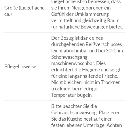
Liegefläche ist so bemessen, dass
Größe (Liegefläche
sie Ihrem Neugeborenen ein
ca.)
Gefühl der Umklammerung
vermittelt und gleichzeitig Raum
für natürliche Bewegungen bietet.
Der Bezug ist dank eines
durchgehenden Reißverschlusses
leicht abnehmbar und bei 30°C im
Schonwaschgang
maschinenwaschbar. Dies
Pflegehinweise
erleichtert die Hygiene und sorgt
für eine langanhaltende Frische.
Nicht bleichen, nicht im Trockner
trocknen, bei niedriger
Temperatur bügeln.
Bitte beachten Sie die
Gebrauchsanweisung. Platzieren
Sie das Kuschelnest auf einer
festen, ebenen Unterlage. Achten