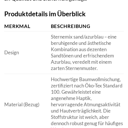
Produktdetails im Überblick
MERKMAL
BESCHREIBUNG
Sternemix sand/azurblau – eine
beruhigende und ästhetische
Kombination aus dezenten
Design
Sandtönen und erfrischendem
Azurblau, veredelt mit einem
zarten Sternenmuster.
Hochwertige Baumwollmischung,
zertifiziert nach Öko-Tex Standard
100. Gewährleistet eine
angenehme Haptik,
Material (Bezug)
hervorragende Atmungsaktivität
und Hautverträglichkeit. Die
Stoffstruktur ist weich, aber
dennoch robust genug für häufiges