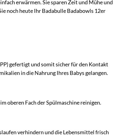
 einfach erwärmen. Sie sparen Zeit und Mühe und
n Sie noch heute Ihr Badabulle Badabowls 12er
P) gefertigt und somit sicher für den Kontakt
emikalien in die Nahrung Ihres Babys gelangen.
 im oberen Fach der Spülmaschine reinigen.
slaufen verhindern und die Lebensmittel frisch