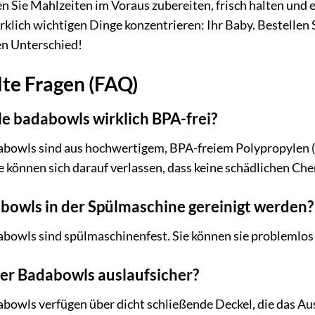
n Sie Mahlzeiten im Voraus zubereiten, frisch halten und
irklich wichtigen Dinge konzentrieren: Ihr Baby. Bestelle
en Unterschied!
lte Fragen (FAQ)
le badabowls wirklich BPA-frei?
abowls sind aus hochwertigem, BPA-freiem Polypropylen (P
e können sich darauf verlassen, dass keine schädlichen Ch
bowls in der Spülmaschine gereinigt werden?
abowls sind spülmaschinenfest. Sie können sie problemlos
der Badabowls auslaufsicher?
abowls verfügen über dicht schließende Deckel, die das Au