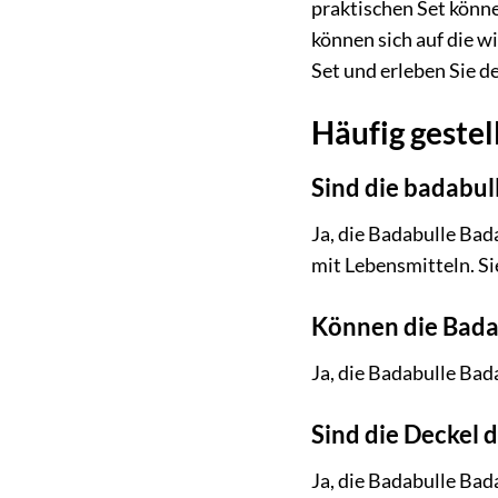
praktischen Set könne
können sich auf die w
Set und erleben Sie d
Häufig gestel
Sind die badabul
Ja, die Badabulle Bad
mit Lebensmitteln. Si
Können die Bada
Ja, die Badabulle Bad
Sind die Deckel 
Ja, die Badabulle Bad