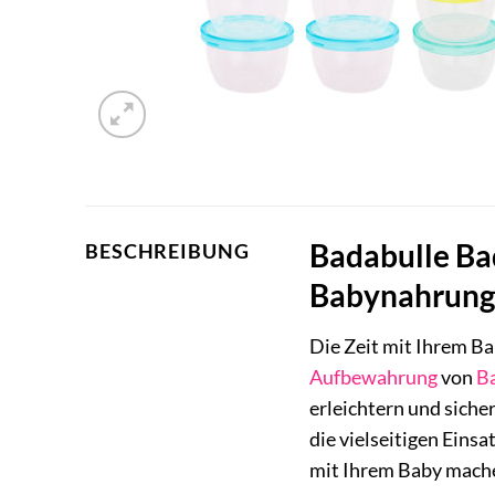
Badabulle Ba
BESCHREIBUNG
Babynahrun
Die Zeit mit Ihrem Ba
Aufbewahrung
von
B
erleichtern und siche
die vielseitigen Eins
mit Ihrem Baby mach