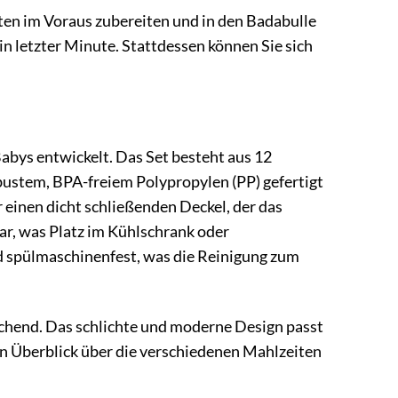
iten im Voraus zubereiten und in den Badabulle
n letzter Minute. Stattdessen können Sie sich
abys entwickelt. Das Set besteht aus 12
bustem, BPA-freiem Polypropylen (PP) gefertigt
 einen dicht schließenden Deckel, der das
bar, was Platz im Kühlschrank oder
d spülmaschinenfest, was die Reinigung zum
echend. Das schlichte und moderne Design passt
en Überblick über die verschiedenen Mahlzeiten