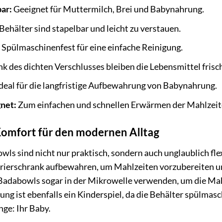
bar:
Geeignet für Muttermilch, Brei und Babynahrung.
Behälter sind stapelbar und leicht zu verstauen.
:
Spülmaschinenfest für eine einfache Reinigung.
k des dichten Verschlusses bleiben die Lebensmittel frisc
deal für die langfristige Aufbewahrung von Babynahrung.
net:
Zum einfachen und schnellen Erwärmen der Mahlzeit
 Komfort für den modernen Alltag
ls sind nicht nur praktisch, sondern auch unglaublich fle
rierschrank aufbewahren, um Mahlzeiten vorzubereiten und
Badabowls sogar in der Mikrowelle verwenden, um die Mahl
ng ist ebenfalls ein Kinderspiel, da die Behälter spülmasch
nge: Ihr Baby.