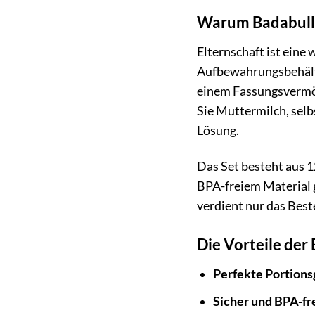
Warum Badabulle
Elternschaft ist eine
Aufbewahrungsbehälter
einem Fassungsvermöge
Sie Muttermilch, sel
Lösung.
Das Set besteht aus 
BPA-freiem Material g
verdient nur das Best
Die Vorteile der
Perfekte Portions
Sicher und BPA-fre