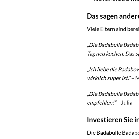
Das sagen ander
Viele Eltern sind ber
„Die Badabulle Badabo
Tag neu kochen. Das sp
„Ich liebe die Badabow
wirklich super ist.“
– M
„Die Badabulle Badabow
empfehlen!“
– Julia
Investieren Sie i
Die Badabulle Badabow