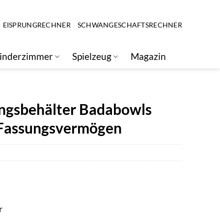
EISPRUNGRECHNER
SCHWANGESCHAFTSRECHNER
inderzimmer
Spielzeug
Magazin
ngsbehälter Badabowls
l Fassungsvermögen
r