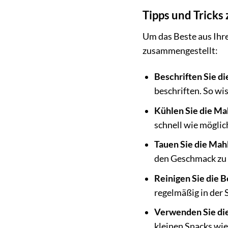
Tipps und Trick
Um das Beste aus Ihre
zusammengestellt:
Beschriften Sie di
beschriften. So wi
Kühlen Sie die Mah
schnell wie möglich
Tauen Sie die Mah
den Geschmack zu 
Reinigen Sie die 
regelmäßig in der
Verwenden Sie die
kleinen Snacks wi