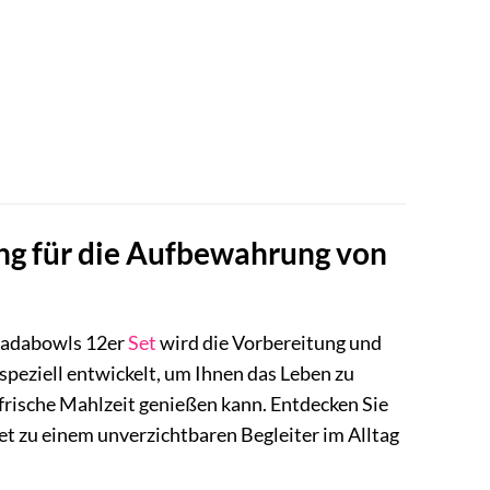
ung für die Aufbewahrung von
 Badabowls 12er
Set
wird die Vorbereitung und
speziell entwickelt, um Ihnen das Leben zu
 frische Mahlzeit genießen kann. Entdecken Sie
Set zu einem unverzichtbaren Begleiter im Alltag