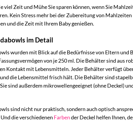
 wie viel Zeit und Mühe Sie sparen können, wenn Sie Mahlze
n. Kein Stress mehr bei der Zubereitung von Mahlzeiten i
en und die Zeit mit Ihrem Baby genießen.
adabowls im Detail
ls wurden mit Blick auf die Bedürfnisse von Eltern und B
Fassungsvermögen von je 250 ml. Die Behälter sind aus ro
den Kontakt mit Lebensmitteln. Jeder Behälter verfügt über
und die Lebensmittel frisch hält. Die Behälter sind stapel
. Sie sind außerdem mikrowellengeeignet (ohne Deckel) un
wls sind nicht nur praktisch, sondern auch optisch anspr
. Und die verschiedenen
Farben
der Deckel helfen Ihnen, d