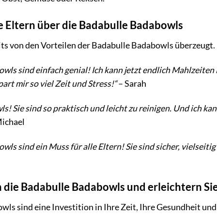
e Eltern über die Badabulle Badabowls
eits von den Vorteilen der Badabulle Badabowls überzeugt.
wls sind einfach genial! Ich kann jetzt endlich Mahlzeite
art mir so viel Zeit und Stress!“
– Sarah
ls! Sie sind so praktisch und leicht zu reinigen. Und ich k
ichael
ls sind ein Muss für alle Eltern! Sie sind sicher, vielseiti
n die Badabulle Badabowls und erleichtern Sie
ls sind eine Investition in Ihre Zeit, Ihre Gesundheit u