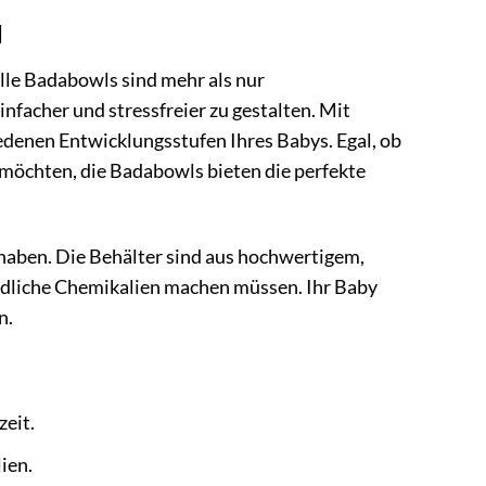
d
lle Badabowls sind mehr als nur
infacher und stressfreier zu gestalten. Mit
iedenen Entwicklungsstufen Ihres Babys. Egal, ob
möchten, die Badabowls bieten die perfekte
 haben. Die Behälter sind aus hochwertigem,
hädliche Chemikalien machen müssen. Ihr Baby
n.
eit.
ien.