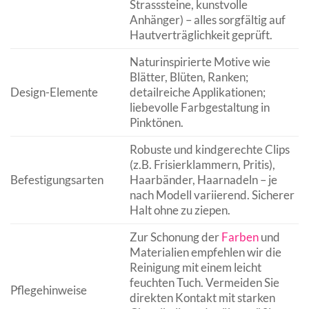
Strasssteine, kunstvolle
Anhänger) – alles sorgfältig auf
Hautverträglichkeit geprüft.
Naturinspirierte Motive wie
Blätter, Blüten, Ranken;
Design-Elemente
detailreiche Applikationen;
liebevolle Farbgestaltung in
Pinktönen.
Robuste und kindgerechte Clips
(z.B. Frisierklammern, Pritis),
Befestigungsarten
Haarbänder, Haarnadeln – je
nach Modell variierend. Sicherer
Halt ohne zu ziepen.
Zur Schonung der
Farben
und
Materialien empfehlen wir die
Reinigung mit einem leicht
feuchten Tuch. Vermeiden Sie
Pflegehinweise
direkten Kontakt mit starken