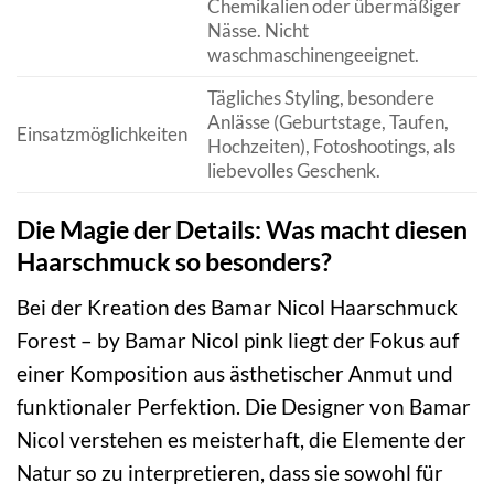
Chemikalien oder übermäßiger
Nässe. Nicht
waschmaschinengeeignet.
Tägliches Styling, besondere
Anlässe (Geburtstage, Taufen,
Einsatzmöglichkeiten
Hochzeiten), Fotoshootings, als
liebevolles Geschenk.
Die Magie der Details: Was macht diesen
Haarschmuck so besonders?
Bei der Kreation des Bamar Nicol Haarschmuck
Forest – by Bamar Nicol pink liegt der Fokus auf
einer Komposition aus ästhetischer Anmut und
funktionaler Perfektion. Die Designer von Bamar
Nicol verstehen es meisterhaft, die Elemente der
Natur so zu interpretieren, dass sie sowohl für