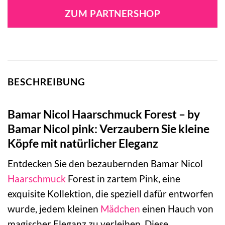
war:
ist:
ZUM PARTNERSHOP
12,99 €
8,99 €.
BESCHREIBUNG
Bamar Nicol Haarschmuck Forest – by
Bamar Nicol pink: Verzaubern Sie kleine
Köpfe mit natürlicher Eleganz
Entdecken Sie den bezaubernden Bamar Nicol
Haarschmuck
Forest in zartem Pink, eine
exquisite Kollektion, die speziell dafür entworfen
wurde, jedem kleinen
Mädchen
einen Hauch von
magischer Eleganz zu verleihen. Diese