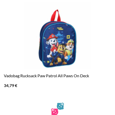
Vadobag Rucksack Paw Patrol All Paws On Deck
34,79
€