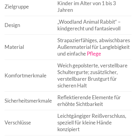
Kinder im Alter von 1 bis 3
Zielgruppe
Jahren
„Woodland Animal Rabbit“ –
Design
kindgerecht und fantasievoll
Strapazierfähiges, abwischbares
Material
Außenmaterial für Langlebigkeit
und einfache
Pflege
Weich gepolsterte, verstellbare
Schultergurte; zusätzlicher,
Komfortmerkmale
verstellbarer Brustgurt für
sicheren Halt
Reflektierende Elemente für
Sicherheitsmerkmale
erhöhte Sichtbarkeit
Leichtgängiger Reißverschluss,
Verschlüsse
speziell für kleine Hände
konzipiert