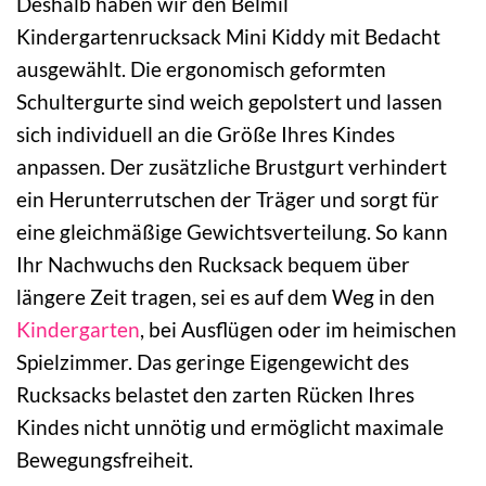
Deshalb haben wir den Belmil
Kindergartenrucksack Mini Kiddy mit Bedacht
ausgewählt. Die ergonomisch geformten
Schultergurte sind weich gepolstert und lassen
sich individuell an die Größe Ihres Kindes
anpassen. Der zusätzliche Brustgurt verhindert
ein Herunterrutschen der Träger und sorgt für
eine gleichmäßige Gewichtsverteilung. So kann
Ihr Nachwuchs den Rucksack bequem über
längere Zeit tragen, sei es auf dem Weg in den
Kindergarten
, bei Ausflügen oder im heimischen
Spielzimmer. Das geringe Eigengewicht des
Rucksacks belastet den zarten Rücken Ihres
Kindes nicht unnötig und ermöglicht maximale
Bewegungsfreiheit.