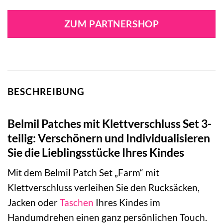
Preis
Preis
war:
ist:
ZUM PARTNERSHOP
30,00 €
14,00 €.
BESCHREIBUNG
Belmil Patches mit Klettverschluss Set 3-
teilig: Verschönern und Individualisieren
Sie die Lieblingsstücke Ihres Kindes
Mit dem Belmil Patch Set „Farm“ mit
Klettverschluss verleihen Sie den Rucksäcken,
Jacken oder
Taschen
Ihres Kindes im
Handumdrehen einen ganz persönlichen Touch.