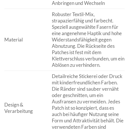
Anbringen und Wechseln
Robuster Textil-Mix,
strapazierfähig und farbecht.
Speziell ausgewählte Fasern für
eine angenehme Haptik und hohe
Material
Widerstandsfähigkeit gegen
Abnutzung. Die Rückseite des
Patches ist fest mit dem
Klettverschluss verbunden, um ein
Ablösen zu verhindern.
Detailreiche Stickerei oder Druck
mit kinderfreundlichen Farben.
Die Ränder sind sauber vernäht
oder geschnitten, um ein
Ausfransen zu vermeiden. Jedes
Design &
Patch ist so konzipiert, dass es
Verarbeitung
auch bei häufiger Nutzung seine
Form und Attraktivität behält. Die
verwendeten Farben sind