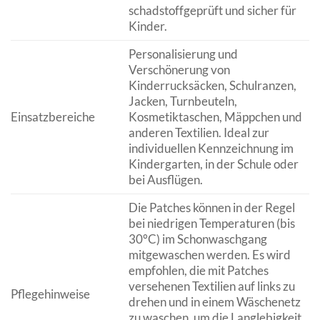
schadstoffgeprüft und sicher für
Kinder.
Personalisierung und
Verschönerung von
Kinderrucksäcken, Schulranzen,
Jacken, Turnbeuteln,
Einsatzbereiche
Kosmetiktaschen, Mäppchen und
anderen Textilien. Ideal zur
individuellen Kennzeichnung im
Kindergarten, in der Schule oder
bei Ausflügen.
Die Patches können in der Regel
bei niedrigen Temperaturen (bis
30°C) im Schonwaschgang
mitgewaschen werden. Es wird
empfohlen, die mit Patches
versehenen Textilien auf links zu
Pflegehinweise
drehen und in einem Wäschenetz
zu waschen, um die Langlebigkeit