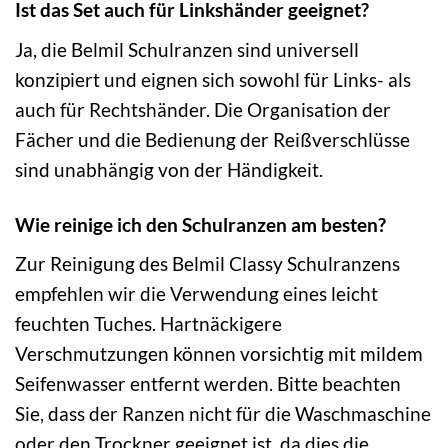
Ist das Set auch für Linkshänder geeignet?
Ja, die Belmil Schulranzen sind universell
konzipiert und eignen sich sowohl für Links- als
auch für Rechtshänder. Die Organisation der
Fächer und die Bedienung der Reißverschlüsse
sind unabhängig von der Händigkeit.
Wie reinige ich den Schulranzen am besten?
Zur Reinigung des Belmil Classy Schulranzens
empfehlen wir die Verwendung eines leicht
feuchten Tuches. Hartnäckigere
Verschmutzungen können vorsichtig mit mildem
Seifenwasser entfernt werden. Bitte beachten
Sie, dass der Ranzen nicht für die Waschmaschine
oder den Trockner geeignet ist, da dies die