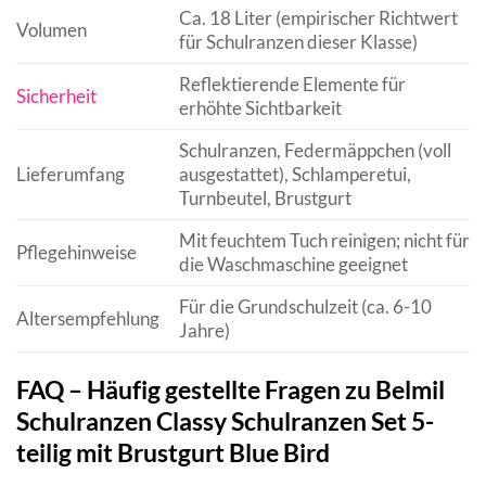
Ca. 18 Liter (empirischer Richtwert
Volumen
für Schulranzen dieser Klasse)
Reflektierende Elemente für
Sicherheit
erhöhte Sichtbarkeit
Schulranzen, Federmäppchen (voll
Lieferumfang
ausgestattet), Schlamperetui,
Turnbeutel, Brustgurt
Mit feuchtem Tuch reinigen; nicht für
Pflegehinweise
die Waschmaschine geeignet
Für die Grundschulzeit (ca. 6-10
Altersempfehlung
Jahre)
FAQ – Häufig gestellte Fragen zu Belmil
Schulranzen Classy Schulranzen Set 5-
teilig mit Brustgurt Blue Bird