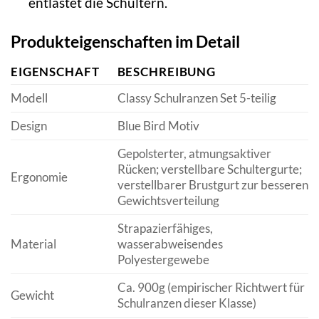
entlastet die Schultern.
Produkteigenschaften im Detail
EIGENSCHAFT
BESCHREIBUNG
Modell
Classy Schulranzen Set 5-teilig
Design
Blue Bird Motiv
Gepolsterter, atmungsaktiver
Rücken; verstellbare Schultergurte;
Ergonomie
verstellbarer Brustgurt zur besseren
Gewichtsverteilung
Strapazierfähiges,
Material
wasserabweisendes
Polyestergewebe
Ca. 900g (empirischer Richtwert für
Gewicht
Schulranzen dieser Klasse)