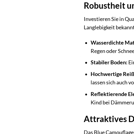
Robustheit un
Investieren Sie in Qua
Langlebigkeit bekann
Wasserdichte Mat
Regen oder Schnee
Stabiler Boden:
Ei
Hochwertige Reiß
lassen sich auch 
Reflektierende E
Kind bei Dämmerun
Attraktives D
Das Blue Camouflage D