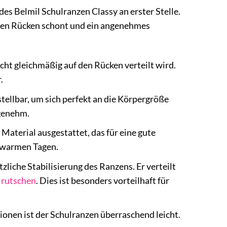
es Belmil Schulranzen Classy an erster Stelle.
 den Rücken schont und ein angenehmes
icht gleichmäßig auf den Rücken verteilt wird.
.
tellbar, um sich perfekt an die Körpergröße
ngenehm.
aterial ausgestattet, das für eine gute
n warmen Tagen.
tzliche Stabilisierung des Ranzens. Er verteilt
n
rutschen
. Dies ist besonders vorteilhaft für
ionen ist der Schulranzen überraschend leicht.