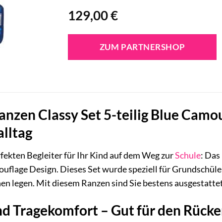
129,00
€
ZUM PARTNERSHOP
anzen Classy Set 5-teilig Blue Camou
alltag
fekten Begleiter für Ihr Kind auf dem Weg zur
Schule
: Das
uflage Design. Dieses Set wurde speziell für Grundschüle
en legen. Mit diesem Ranzen sind Sie bestens ausgestattet
d Tragekomfort – Gut für den Rücke