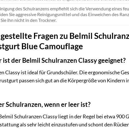
inigung des Schulranzens empfiehlt sich die Verwendung eines feu
den Sie aggressive Reinigungsmittel und das Einweichen des Ranz
 Sie ihn nicht in den Trockner.
gestellte Fragen zu Belmil Schulran
ustgurt Blue Camouflage
r ist der Belmil Schulranzen Classy geeignet?
n Classy ist ideal für Grundschüler. Die ergonomische Ge
ustgurt passen sich gut an die Körpergröße von Kindern i
r Schulranzen, wenn er leer ist?
elmil Schulranzen Classy liegt in der Regel bei etwa 900
tattung als sehr leicht einzustufen und schont den Rücken