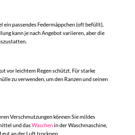
gel ein passendes Federmäppchen (oft befüllt),
lung kann je nach Angebot variieren, aber die
uszustatten.
ut vor leichtem Regen schützt. Für starke
nhülle zu verwenden, um den Ranzen und seinen
rkeren Verschmutzungen können Sie mildes
ittel und das
Waschen
in der Waschmaschine,
 gut an der Luft trocknen.