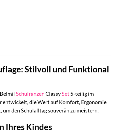
flage: Stilvoll und Funktional
 Belmil
Schulranzen
Classy
Set
5-teilig im
r entwickelt, die Wert auf Komfort, Ergonomie
, um den Schulalltag souverän zu meistern.
n Ihres Kindes