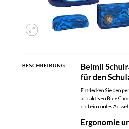
Belmil Schulr
BESCHREIBUNG
für den Schul
Entdecken Sie den per
attraktiven Blue Camo
und ein cooles Ausseh
Ergonomie un