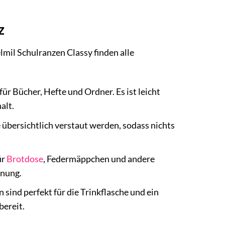
z
lmil Schulranzen Classy finden alle
ür Bücher, Hefte und Ordner. Es ist leicht
alt.
übersichtlich verstaut werden, sodass nichts
ür
Brotdose
, Federmäppchen und andere
dnung.
 sind perfekt für die Trinkflasche und ein
bereit.