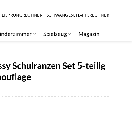
EISPRUNGRECHNER
SCHWANGESCHAFTSRECHNER
inderzimmer
Spielzeug
Magazin
sy Schulranzen Set 5-teilig
mouflage