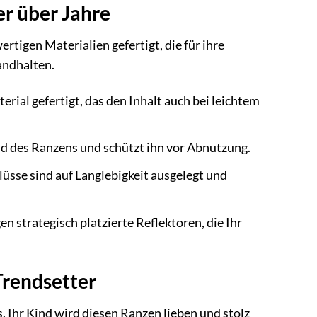
er über Jahre
ertigen Materialien gefertigt, die für ihre
andhalten.
ial gefertigt, das den Inhalt auch bei leichtem
and des Ranzens und schützt ihn vor Abnutzung.
üsse sind auf Langlebigkeit ausgelegt und
n strategisch platzierte Reflektoren, die Ihr
Trendsetter
. Ihr Kind wird diesen Ranzen lieben und stolz