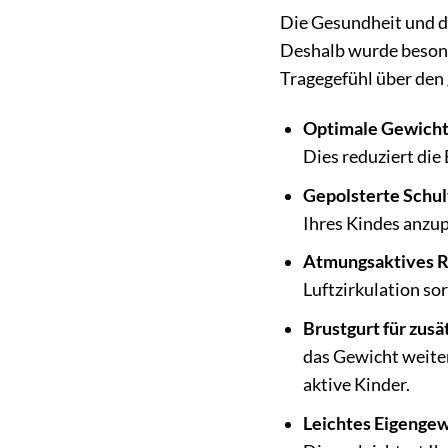
Die Gesundheit und da
Deshalb wurde besond
Tragegefühl über den
Optimale Gewicht
Dies reduziert die
Gepolsterte Schul
Ihres Kindes anzup
Atmungsaktives R
Luftzirkulation s
Brustgurt für zusä
das Gewicht weiter
aktive Kinder.
Leichtes Eigengew