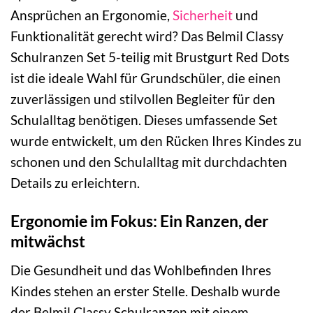
Ansprüchen an Ergonomie,
Sicherheit
und
Funktionalität gerecht wird? Das Belmil Classy
Schulranzen Set 5-teilig mit Brustgurt Red Dots
ist die ideale Wahl für Grundschüler, die einen
zuverlässigen und stilvollen Begleiter für den
Schulalltag benötigen. Dieses umfassende Set
wurde entwickelt, um den Rücken Ihres Kindes zu
schonen und den Schulalltag mit durchdachten
Details zu erleichtern.
Ergonomie im Fokus: Ein Ranzen, der
mitwächst
Die Gesundheit und das Wohlbefinden Ihres
Kindes stehen an erster Stelle. Deshalb wurde
der Belmil Classy Schulranzen mit einem