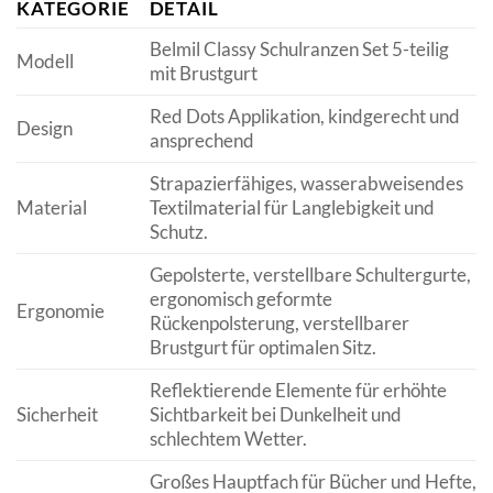
KATEGORIE
DETAIL
Belmil Classy Schulranzen Set 5-teilig
Modell
mit Brustgurt
Red Dots Applikation, kindgerecht und
Design
ansprechend
Strapazierfähiges, wasserabweisendes
Material
Textilmaterial für Langlebigkeit und
Schutz.
Gepolsterte, verstellbare Schultergurte,
ergonomisch geformte
Ergonomie
Rückenpolsterung, verstellbarer
Brustgurt für optimalen Sitz.
Reflektierende Elemente für erhöhte
Sicherheit
Sichtbarkeit bei Dunkelheit und
schlechtem Wetter.
Großes Hauptfach für Bücher und Hefte,