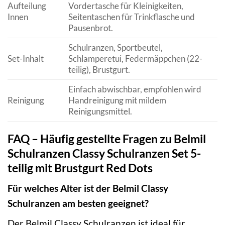
Aufteilung
Vordertasche für Kleinigkeiten,
Innen
Seitentaschen für Trinkflasche und
Pausenbrot.
Schulranzen, Sportbeutel,
Set-Inhalt
Schlamperetui, Federmäppchen (22-
teilig), Brustgurt.
Einfach abwischbar, empfohlen wird
Reinigung
Handreinigung mit mildem
Reinigungsmittel.
FAQ – Häufig gestellte Fragen zu Belmil
Schulranzen Classy Schulranzen Set 5-
teilig mit Brustgurt Red Dots
Für welches Alter ist der Belmil Classy
Schulranzen am besten geeignet?
Der Belmil Classy Schulranzen ist ideal für