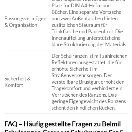
Platz für DIN A4-Hefte und
Bücher. Eine separate Vortasche
Fassungsvermögen
und zwei Außentaschen bieten
& Organisation
zusätzlichen Stauraum für
Trinkflasche und Pausenbrot. Die
Innenaufteilung unterstützt eine
klare Strukturierung des Materials.
Der Schulranzen ist mit zahlreichen
Reflektoren ausgestattet, die für
erhöhte Sicherheit im
Straßenverkehr sorgen. Der
Sicherheit &
verstellbare Brustgurt erhöht den
Komfort
Tragekomfort und verhindert ein
Verrutschen des Ranzens. Das
geringe Eigengewicht des Ranzens
schont den kindlichen Rücken.
FAQ – Häufig gestellte Fragen zu Belmil