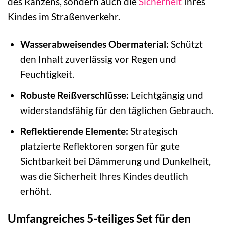
des Ranzens, sondern auch die
Sicherheit
Ihres
Kindes im Straßenverkehr.
Wasserabweisendes Obermaterial:
Schützt
den Inhalt zuverlässig vor Regen und
Feuchtigkeit.
Robuste Reißverschlüsse:
Leichtgängig und
widerstandsfähig für den täglichen Gebrauch.
Reflektierende Elemente:
Strategisch
platzierte Reflektoren sorgen für gute
Sichtbarkeit bei Dämmerung und Dunkelheit,
was die Sicherheit Ihres Kindes deutlich
erhöht.
Umfangreiches 5-teiliges Set für den