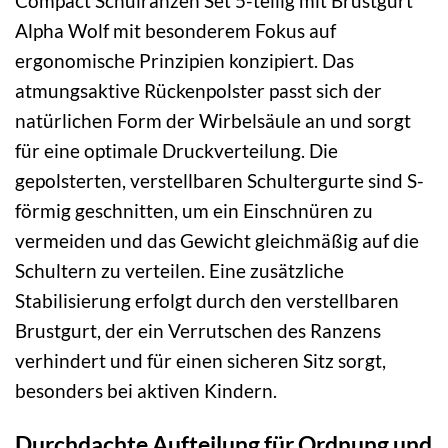
Compact Schulranzen Set 5-teilig mit Brustgurt
Alpha Wolf mit besonderem Fokus auf
ergonomische Prinzipien konzipiert. Das
atmungsaktive Rückenpolster passt sich der
natürlichen Form der Wirbelsäule an und sorgt
für eine optimale Druckverteilung. Die
gepolsterten, verstellbaren Schultergurte sind S-
förmig geschnitten, um ein Einschnüren zu
vermeiden und das Gewicht gleichmäßig auf die
Schultern zu verteilen. Eine zusätzliche
Stabilisierung erfolgt durch den verstellbaren
Brustgurt, der ein Verrutschen des Ranzens
verhindert und für einen sicheren Sitz sorgt,
besonders bei aktiven Kindern.
Durchdachte Aufteilung für Ordnung und