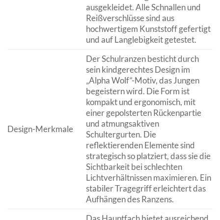
ausgekleidet. Alle Schnallen und
Reißverschlüsse sind aus
hochwertigem Kunststoff gefertigt
und auf Langlebigkeit getestet.
Der Schulranzen besticht durch
sein kindgerechtes Design im
„Alpha Wolf“-Motiv, das Jungen
begeistern wird. Die Form ist
kompakt und ergonomisch, mit
einer gepolsterten Rückenpartie
und atmungsaktiven
Design-Merkmale
Schultergurten. Die
reflektierenden Elemente sind
strategisch so platziert, dass sie die
Sichtbarkeit bei schlechten
Lichtverhältnissen maximieren. Ein
stabiler Tragegriff erleichtert das
Aufhängen des Ranzens.
Das Hauptfach bietet ausreichend