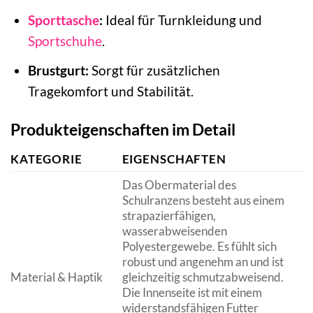
Sporttasche
:
Ideal für Turnkleidung und
Sportschuhe
.
Brustgurt:
Sorgt für zusätzlichen
Tragekomfort und Stabilität.
Produkteigenschaften im Detail
KATEGORIE
EIGENSCHAFTEN
Das Obermaterial des
Schulranzens besteht aus einem
strapazierfähigen,
wasserabweisenden
Polyestergewebe. Es fühlt sich
robust und angenehm an und ist
Material & Haptik
gleichzeitig schmutzabweisend.
Die Innenseite ist mit einem
widerstandsfähigen Futter