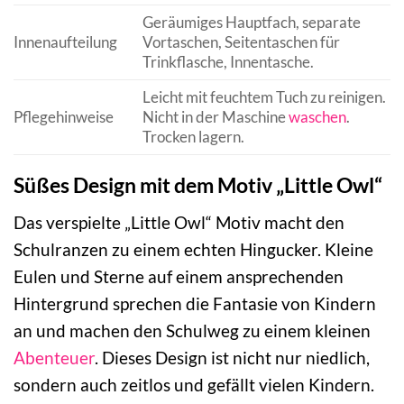
Geräumiges Hauptfach, separate
Innenaufteilung
Vortaschen, Seitentaschen für
Trinkflasche, Innentasche.
Leicht mit feuchtem Tuch zu reinigen.
Pflegehinweise
Nicht in der Maschine
waschen
.
Trocken lagern.
Süßes Design mit dem Motiv „Little Owl“
Das verspielte „Little Owl“ Motiv macht den
Schulranzen zu einem echten Hingucker. Kleine
Eulen und Sterne auf einem ansprechenden
Hintergrund sprechen die Fantasie von Kindern
an und machen den Schulweg zu einem kleinen
Abenteuer
. Dieses Design ist nicht nur niedlich,
sondern auch zeitlos und gefällt vielen Kindern.