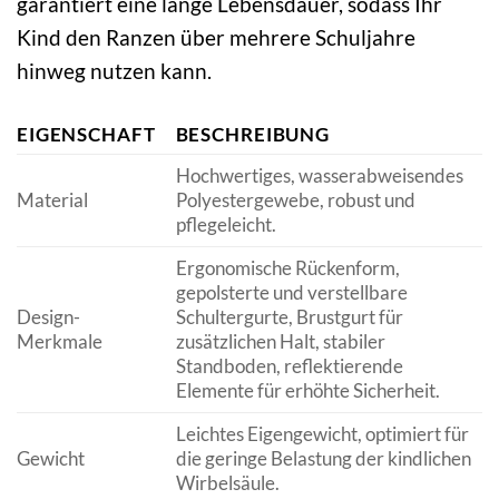
garantiert eine lange Lebensdauer, sodass Ihr
Kind den Ranzen über mehrere Schuljahre
hinweg nutzen kann.
EIGENSCHAFT
BESCHREIBUNG
Hochwertiges, wasserabweisendes
Material
Polyestergewebe, robust und
pflegeleicht.
Ergonomische Rückenform,
gepolsterte und verstellbare
Design-
Schultergurte, Brustgurt für
Merkmale
zusätzlichen Halt, stabiler
Standboden, reflektierende
Elemente für erhöhte Sicherheit.
Leichtes Eigengewicht, optimiert für
Gewicht
die geringe Belastung der kindlichen
Wirbelsäule.