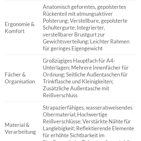
Anatomisch geformtes, gepolstertes
Rückenteil mit atmungsaktiver
Polsterung; Verstellbare, gepolsterte
Ergonomie &
Schultergurte; Integrierter,
Komfort
verstellbarer Brustgurt zur
Gewichtsverteilung; Leichter Rahmen
für geringes Eigengewicht
Großzügiges Hauptfach für A4-
Unterlagen; Mehrere Innenfächer für
Fächer &
Ordnung; Seitliche Außentaschen für
Organisation
Trinkflasche und Kleinigkeiten;
Zusätzliche Außentasche mit
Reißverschluss
Strapazierfähiges, wasserabweisendes
Obermaterial; Hochwertige
Reißverschlüsse; Verstärkte Nähte für
Material &
Langlebigkeit; Reflektierende Elemente
Verarbeitung
für erhöhte Sichtbarkeit im