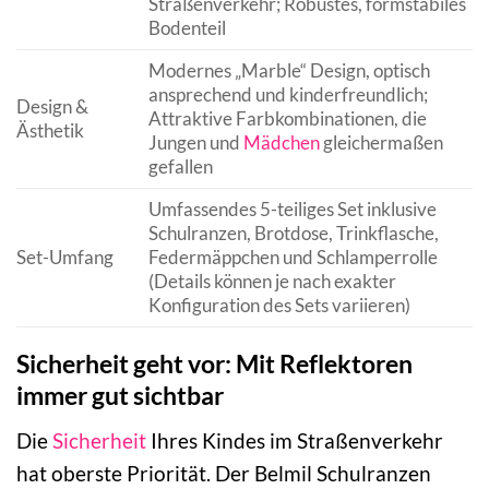
Straßenverkehr; Robustes, formstabiles
Bodenteil
Modernes „Marble“ Design, optisch
ansprechend und kinderfreundlich;
Design &
Attraktive Farbkombinationen, die
Ästhetik
Jungen und
Mädchen
gleichermaßen
gefallen
Umfassendes 5-teiliges Set inklusive
Schulranzen, Brotdose, Trinkflasche,
Set-Umfang
Federmäppchen und Schlamperrolle
(Details können je nach exakter
Konfiguration des Sets variieren)
Sicherheit geht vor: Mit Reflektoren
immer gut sichtbar
Die
Sicherheit
Ihres Kindes im Straßenverkehr
hat oberste Priorität. Der Belmil Schulranzen