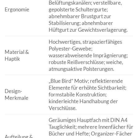
Belüftungskanälen; verstellbare,
Ergonomie
gepolsterte Schultergurte;
abnehmbarer Brustgurt zur
Stabilisierung; abnehmbarer
Hüftgurt zur Gewichtsverlagerung.
Hochwertiges, strapazierfähiges
Polyester-Gewebe;
Material &
wasserabweisende Imprägnierung;
Haptik
robuste Reißverschlüsse; weiche,
atmungsaktive Polsterungen.
„Blue Bird“ Motiv; reflektierende
Elemente für erhöhte Sichtbarkeit;
Design-
formstabile Konstruktion;
Merkmale
kinderleichte Handhabung der
Verschlüsse.
Geräumiges Hauptfach mit DIN A4
Tauglichkeit; mehrere Innenfächer für
Bücher und Hefte; Organizer-Fächer
Aufteilung &