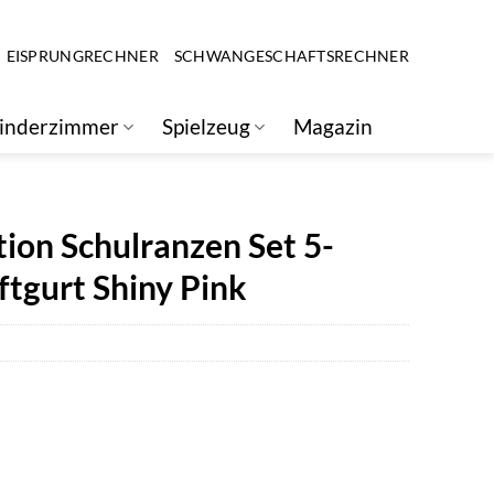
EISPRUNGRECHNER
SCHWANGESCHAFTSRECHNER
inderzimmer
Spielzeug
Magazin
ion Schulranzen Set 5-
üftgurt Shiny Pink