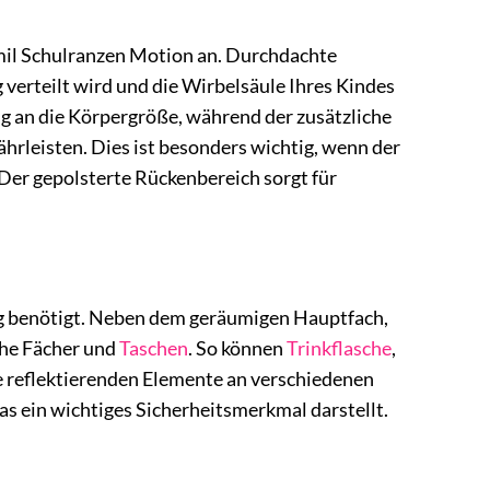
n
elmil Schulranzen Motion an. Durchdachte
verteilt wird und die Wirbelsäule Ihres Kindes
ng an die Körpergröße, während der zusätzliche
rleisten. Dies ist besonders wichtig, wenn der
 Der gepolsterte Rückenbereich sorgt für
lltag benötigt. Neben dem geräumigen Hauptfach,
iche Fächer und
Taschen
. So können
Trinkflasche
,
e reflektierenden Elemente an verschiedenen
as ein wichtiges Sicherheitsmerkmal darstellt.