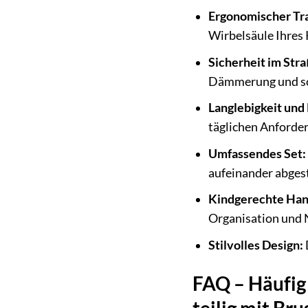
Ergonomischer Tr
Wirbelsäule Ihres 
Sicherheit im Str
Dämmerung und sch
Langlebigkeit und
täglichen Anforde
Umfassendes Set:
aufeinander abges
Kindgerechte Ha
Organisation und 
Stilvolles Design:
FAQ – Häufig 
teilig mit Br