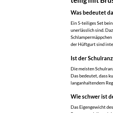
Was bedeutet das
Ein 5-teiliges Set be
unerlässlich sind. Da
Schlampermäppchen un
der Hüftgurt sind in
Ist der Schulra
Die meisten Schulranz
Das bedeutet, dass ku
langanhaltendem Rege
Wie schwer ist d
Das Eigengewicht des 