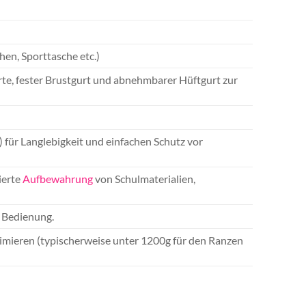
en, Sporttasche etc.)
rte, fester Brustgurt und abnehmbarer Hüftgurt zur
für Langlebigkeit und einfachen Schutz vor
ierte
Aufbewahrung
von Schulmaterialien,
e Bedienung.
inimieren (typischerweise unter 1200g für den Ranzen