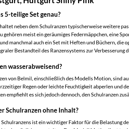
 5-teilige Set genau?
inhaltet neben dem Schulranzen typischerweise weitere pass
zu gehören meist ein geräumiges Federmäppchen, eine Sport
d manchmal auch ein Set mit Heften und Büchern, die op
tegraler Bestandteil des Ranzensystems zur Verbesserung 
nzen wasserabweisend?
en von Belmil, einschließlich des Modells Motion, sind a
rzzeitiger Regen oder leichte Feuchtigkeit abperlen und d
n empfiehlt es sich jedoch dennoch, den Schulranzen zusät
er Schulranzen ohne Inhalt?
Schulranzens ist ein wichtiger Faktor für die Belastung des