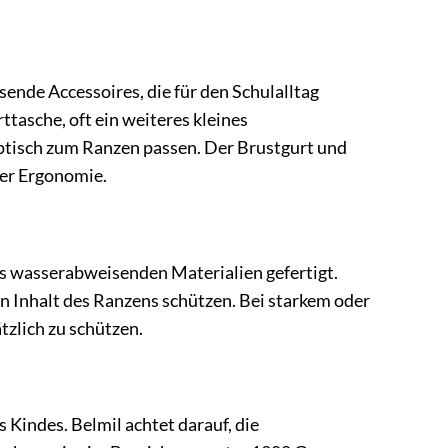
ende Accessoires, die für den Schulalltag
tasche, oft ein weiteres kleines
tisch zum Ranzen passen. Der Brustgurt und
der Ergonomie.
us wasserabweisenden Materialien gefertigt.
en Inhalt des Ranzens schützen. Bei starkem oder
zlich zu schützen.
 Kindes. Belmil achtet darauf, die