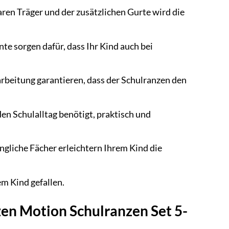
ren Träger und der zusätzlichen Gurte wird die
te sorgen dafür, dass Ihr Kind auch bei
rbeitung garantieren, dass der Schulranzen den
 den Schulalltag benötigt, praktisch und
gliche Fächer erleichtern Ihrem Kind die
em Kind gefallen.
zen Motion Schulranzen Set 5-