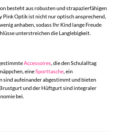
ion besteht aus robusten und strapazierfähigen
y Pink Optik ist nicht nur optisch ansprechend,
enig anhaben, sodass Ihr Kind lange Freude
lüsse unterstreichen die Langlebigkeit.
abgestimmte
Accessoires
, die den Schulalltag
ermäppchen, eine
Sporttasche
, ein
 sind aufeinander abgestimmt und bieten
Brustgurt und der Hüftgurt sind integraler
nomie bei.