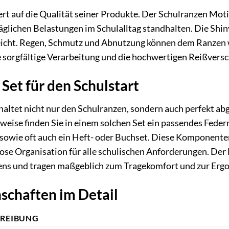
rt auf die Qualität seiner Produkte. Der Schulranzen Mot
täglichen Belastungen im Schulalltag standhalten. Die Shin
eicht. Regen, Schmutz und Abnutzung können dem Ranzen w
 sorgfältige Verarbeitung und die hochwertigen Reißversch
Set für den Schulstart
nhaltet nicht nur den Schulranzen, sondern auch perfekt 
rweise finden Sie in einem solchen Set ein passendes Fed
wie oft auch ein Heft- oder Buchset. Diese Komponenten
ose Organisation für alle schulischen Anforderungen. Der 
ens und tragen maßgeblich zum Tragekomfort und zur Ergo
schaften im Detail
REIBUNG