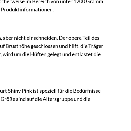
pischerweise im Bereich von unter 1200 Gramm
en Produktinformationen.
, aber nicht einschneiden. Der obere Teil des
uf Brusthöhe geschlossen und hilft, die Träger
, wird um die Hüften gelegt und entlastet die
rt Shiny Pink ist speziell für die Bedürfnisse
 Größe sind auf die Altersgruppe und die