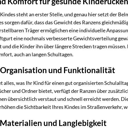
d Komfort für gesunde Kinderücke
Kindes steht an erster Stelle, und genau hier setzt der B
 sorgen dafür, dass das Gewicht des Ranzens gleichmäßig 
rstellbaren Träger ermöglichen eine individuelle Anpassu
tgurt eine nochmals verbesserte Gewichtsverteilung gewäh
t und die Kinder ihn über längere Strecken tragen müssen.
ort, auch an langen Schultagen.
Organisation und Funktionalität
tet alles, was Ihr Kind für einen gut organisierten Schula
Bücher und Ordner bietet, verfügt der Ranzen über zusätzl
n übersichtlich verstaut und schnell erreicht werden. Di
rhöhen die Sichtbarkeit Ihres Kindes im Straßenverkehr, w
Materialien und Langlebigkeit