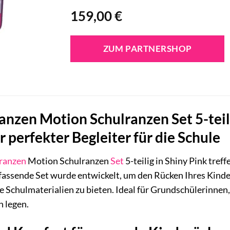
159,00
€
ZUM PARTNERSHOP
anzen Motion Schulranzen Set 5-teil
r perfekter Begleiter für die Schule
ranzen
Motion Schulranzen
Set
5-teilig in Shiny Pink tref
assende Set wurde entwickelt, um den Rücken Ihres Kindes
le Schulmaterialien zu bieten. Ideal für Grundschülerinnen
 legen.