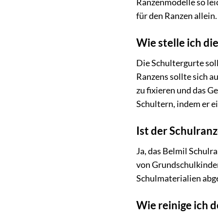
Ranzenmodelle so lei
für den Ranzen allein
Wie stelle ich di
Die Schultergurte sol
Ranzens sollte sich a
zu fixieren und das G
Schultern, indem er e
Ist der Schulran
Ja, das Belmil Schulra
von Grundschulkindern
Schulmaterialien abg
Wie reinige ich 