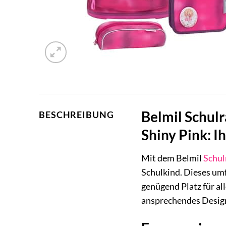
Belmil Schulr
BESCHREIBUNG
Shiny Pink: Ih
Mit dem Belmil
Schul
Schulkind. Dieses umf
genügend Platz für al
ansprechendes Design