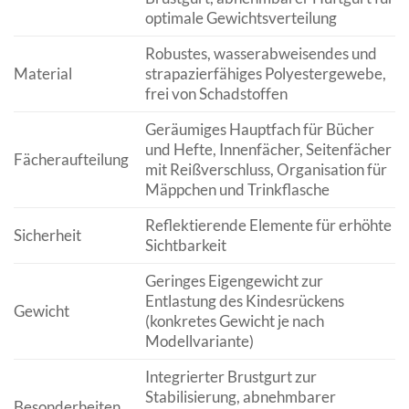
optimale Gewichtsverteilung
Robustes, wasserabweisendes und
Material
strapazierfähiges Polyestergewebe,
frei von Schadstoffen
Geräumiges Hauptfach für Bücher
und Hefte, Innenfächer, Seitenfächer
Fächeraufteilung
mit Reißverschluss, Organisation für
Mäppchen und Trinkflasche
Reflektierende Elemente für erhöhte
Sicherheit
Sichtbarkeit
Geringes Eigengewicht zur
Entlastung des Kindesrückens
Gewicht
(konkretes Gewicht je nach
Modellvariante)
Integrierter Brustgurt zur
Stabilisierung, abnehmbarer
Besonderheiten