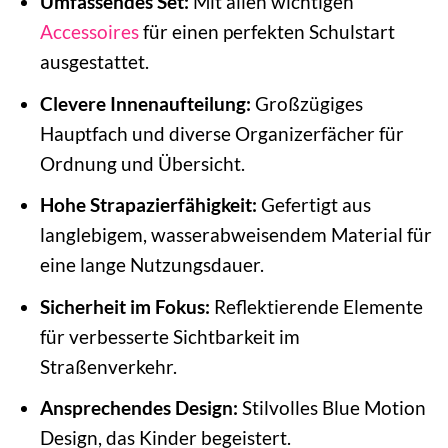
Umfassendes Set:
Mit allen wichtigen
Accessoires
für einen perfekten Schulstart
ausgestattet.
Clevere Innenaufteilung:
Großzügiges
Hauptfach und diverse Organizerfächer für
Ordnung und Übersicht.
Hohe Strapazierfähigkeit:
Gefertigt aus
langlebigem, wasserabweisendem Material für
eine lange Nutzungsdauer.
Sicherheit im Fokus:
Reflektierende Elemente
für verbesserte Sichtbarkeit im
Straßenverkehr.
Ansprechendes Design:
Stilvolles Blue Motion
Design, das Kinder begeistert.