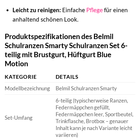
Leicht zu reinigen:
Einfache
Pflege
für einen
anhaltend schönen Look.
Produktspezifikationen des Belmil
Schulranzen Smarty Schulranzen Set 6-
teilig mit Brustgurt, Hüftgurt Blue
Motion
KATEGORIE
DETAILS
Modellbezeichnung
Belmil Schulranzen Smarty
6-teilig (typischerweise Ranzen,
Federmäppchen gefüllt,
Federmäppchen leer, Sportbeutel,
Set-Umfang
Trinkflasche, Brotbox – genauer
Inhalt kann je nach Variante leicht
variieren)