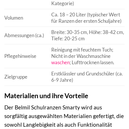
Kategorie)
Ca. 18 – 20 Liter (typischer Wert
Volumen
für Ranzen der ersten Schuljahre)
Breite: 30-35 cm, Höhe: 38-42 cm,
Abmessungen (ca.)
Tiefe: 20-25 cm
Reinigung mit feuchtem Tuch;
Pflegehinweise
Nicht in der Waschmaschine
waschen
; Lufttrocknen lassen.
Erstklässler und Grundschüler (ca.
Zielgruppe
6-9 Jahre)
Materialien und ihre Vorteile
Der Belmil Schulranzen Smarty wird aus
sorgfältig ausgewählten Materialien gefertigt, die
sowohl Langlebigkeit als auch Funktionalität