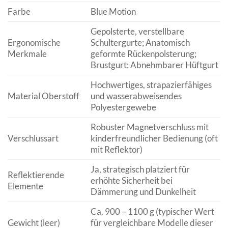
Farbe
Blue Motion
Gepolsterte, verstellbare
Ergonomische
Schultergurte; Anatomisch
Merkmale
geformte Rückenpolsterung;
Brustgurt; Abnehmbarer Hüftgurt
Hochwertiges, strapazierfähiges
Material Oberstoff
und wasserabweisendes
Polyestergewebe
Robuster Magnetverschluss mit
Verschlussart
kinderfreundlicher Bedienung (oft
mit Reflektor)
Ja, strategisch platziert für
Reflektierende
erhöhte Sicherheit bei
Elemente
Dämmerung und Dunkelheit
Ca. 900 – 1100 g (typischer Wert
Gewicht (leer)
für vergleichbare Modelle dieser