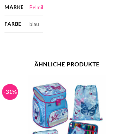
MARKE
Belmil
FARBE
blau
ÄHNLICHE PRODUKTE
-31%