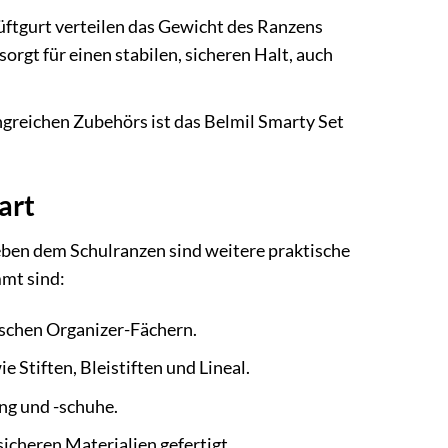
ftgurt verteilen das Gewicht des Ranzens
orgt für einen stabilen, sicheren Halt, auch
greichen Zubehörs ist das Belmil Smarty Set
art
Neben dem Schulranzen sind weitere praktische
mmt sind:
schen Organizer-Fächern.
 Stiften, Bleistiften und Lineal.
ung und -schuhe.
icheren Materialien gefertigt.