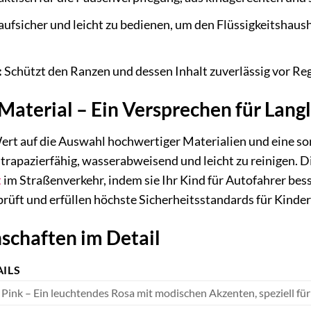
ufsicher und leicht zu bedienen, um den Flüssigkeitshaus
:
Schützt den Ranzen und dessen Inhalt zuverlässig vor Re
Material – Ein Versprechen für Lang
Wert auf die Auswahl hochwertiger Materialien und eine so
trapazierfähig, wasserabweisend und leicht zu reinigen. D
t
im Straßenverkehr, indem sie Ihr Kind für Autofahrer be
prüft und erfüllen höchste Sicherheitsstandards für Kinde
schaften im Detail
AILS
 Pink – Ein leuchtendes Rosa mit modischen Akzenten, speziell fü