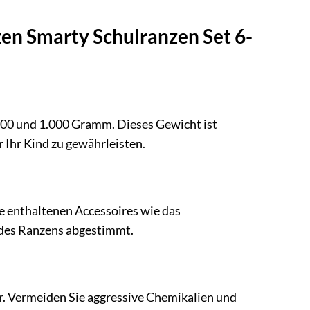
zen Smarty Schulranzen Set 6-
800 und 1.000 Gramm. Dieses Gewicht ist
 Ihr Kind zu gewährleisten.
ie enthaltenen Accessoires wie das
 des Ranzens abgestimmt.
. Vermeiden Sie aggressive Chemikalien und