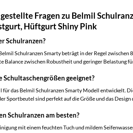
gestellte Fragen zu Belmil Schulran
ustgurt, Hüftgurt Shiny Pink
er Schulranzen?
Belmil Schulranzen Smarty beträgt in der Regel zwischen 
te Balance zwischen Robustheit und geringer Belastung für
alle Schultaschengrößen geeignet?
l für das Belmil Schulranzen Smarty Modell entwickelt. D
r Sportbeutel sind perfekt auf die Größe und das Design
den Schulranzen am besten?
inigung mit einem feuchten Tuch und mildem Seifenwasser