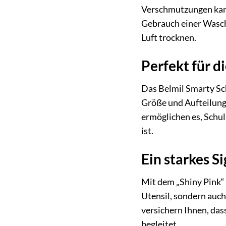
Verschmutzungen kann
Gebrauch einer Wasch
Luft trocknen.
Perfekt für d
Das Belmil Smarty Sch
Größe und Aufteilung 
ermöglichen es, Schul
ist.
Ein starkes Si
Mit dem „Shiny Pink“ 
Utensil, sondern auch
versichern Ihnen, das
begleitet.