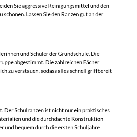
iden Sie aggressive Reinigungsmittel und den
 schonen. Lassen Sie den Ranzen gut an der
ülerinnen und Schüler der Grundschule. Die
sgruppe abgestimmt. Die zahlreichen Fächer
h zu verstauen, sodass alles schnell griffbereit
. Der Schulranzen ist nicht nur ein praktisches
aterialien und die durchdachte Konstruktion
cher und bequem durch die ersten Schuljahre