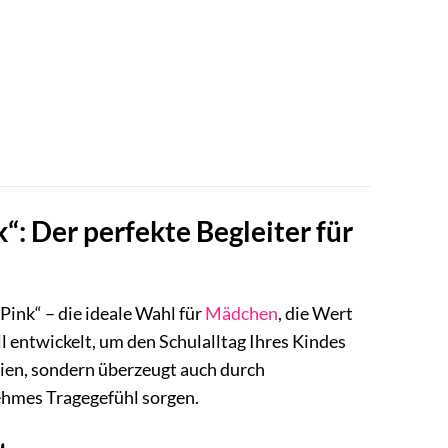
“: Der perfekte Begleiter für
Pink“ – die ideale Wahl für
Mädchen
, die Wert
l entwickelt, um den Schulalltag Ihres Kindes
alien, sondern überzeugt auch durch
ehmes Tragegefühl sorgen.