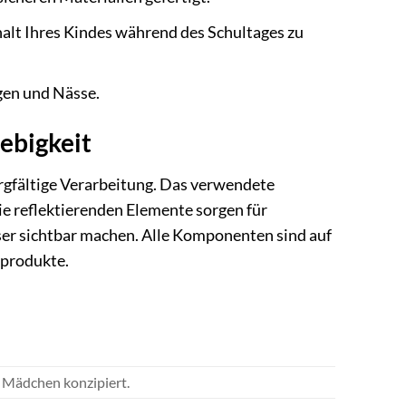
halt Ihres Kindes während des Schultages zu
gen und Nässe.
lebigkeit
rgfältige Verarbeitung. Das verwendete
ie reflektierenden Elemente sorgen für
sser sichtbar machen. Alle Komponenten sind auf
rprodukte.
r Mädchen konzipiert.