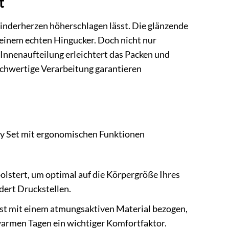
t
Kinderherzen höherschlagen lässt. Die glänzende
 einem echten Hingucker. Doch nicht nur
 Innenaufteilung erleichtert das Packen und
ochwertige Verarbeitung garantieren
rty Set mit ergonomischen Funktionen
olstert, um optimal auf die Körpergröße Ihres
dert Druckstellen.
st mit einem atmungsaktiven Material bezogen,
 warmen Tagen ein wichtiger Komfortfaktor.