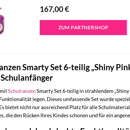
167,00
€
ZUM PARTNERSHOP
anzen Smarty Set 6-teilig „Shiny Pink
n Schulanfänger
lmil
Schulranzen
Smarty Set 6-teilig in strahlendem „Shiny 
 Funktionalität legen. Dieses umfassende Set wurde speziel
 Es bietet nicht nur ausreichend Platz für alle Schulmateri
s, die den Rücken Ihres Kindes schonen und für ein angen