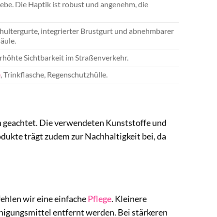
be. Die Haptik ist robust und angenehm, die
hultergurte, integrierter Brustgurt und abnehmbarer
äule.
erhöhte Sichtbarkeit im Straßenverkehr.
e
, Trinkflasche, Regenschutzhülle.
en geachtet. Die verwendeten Kunststoffe und
odukte trägt zudem zur Nachhaltigkeit bei, da
ehlen wir eine einfache
Pflege
. Kleinere
igungsmittel entfernt werden. Bei stärkeren