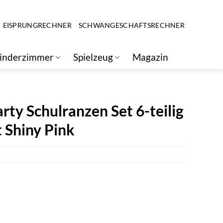
EISPRUNGRECHNER
SCHWANGESCHAFTSRECHNER
inderzimmer
Spielzeug
Magazin
rty Schulranzen Set 6-teilig
t Shiny Pink