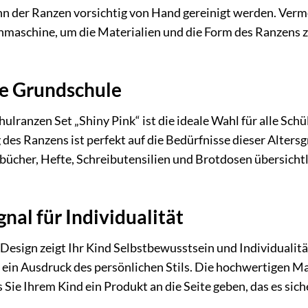
 der Ranzen vorsichtig von Hand gereinigt werden. Verme
maschine, um die Materialien und die Form des Ranzens zu
ie Grundschule
ulranzen Set „Shiny Pink“ ist die ideale Wahl für alle Sch
des Ranzens ist perfekt auf die Bedürfnisse dieser Alter
bücher, Hefte, Schreibutensilien und Brotdosen übersichtlic
gnal für Individualität
Design zeigt Ihr Kind Selbstbewusstsein und Individualität
 ein Ausdruck des persönlichen Stils. Die hochwertigen M
s Sie Ihrem Kind ein Produkt an die Seite geben, das es si