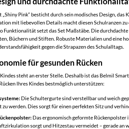
esign und durchdachte Funktionalitä
 „Shiny Pink“ besticht durch sein modisches Design, das 
tion mit liebevollen Details macht diesen Schulranzen zu
to Funktionalität setzt das Set Maßstäbe. Die durchdachte
ten, Büchern und Stiften. Robuste Materialien und eine h
erstandsfähigkeit gegen die Strapazen des Schulalltags.
onomie für gesunden Rücken
Kindes steht an erster Stelle. Deshalb ist das Belmil Sma
 Rücken Ihres Kindes bestmöglich unterstützen:
systeme:
Die Schultergurte sind verstellbar und weich gep
zu werden. Dies sorgt für einen perfekten Sitz und verhin
ückenpolster:
Das ergonomisch geformte Rückenpolster i
Luftzirkulation sorgt und Hitzestau vermeidet – gerade an