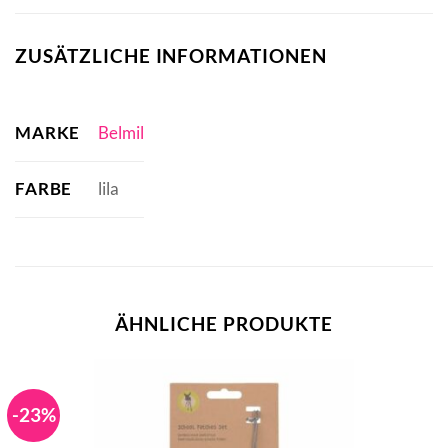
ZUSÄTZLICHE INFORMATIONEN
MARKE
Belmil
FARBE
lila
ÄHNLICHE PRODUKTE
-23%