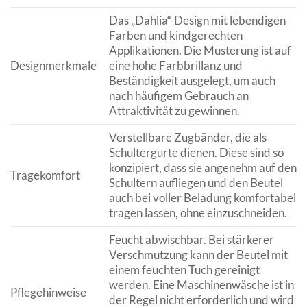
Das „Dahlia“-Design mit lebendigen
Farben und kindgerechten
Applikationen. Die Musterung ist auf
Designmerkmale
eine hohe Farbbrillanz und
Beständigkeit ausgelegt, um auch
nach häufigem Gebrauch an
Attraktivität zu gewinnen.
Verstellbare Zugbänder, die als
Schultergurte dienen. Diese sind so
konzipiert, dass sie angenehm auf den
Tragekomfort
Schultern aufliegen und den Beutel
auch bei voller Beladung komfortabel
tragen lassen, ohne einzuschneiden.
Feucht abwischbar. Bei stärkerer
Verschmutzung kann der Beutel mit
einem feuchten Tuch gereinigt
werden. Eine Maschinenwäsche ist in
Pflegehinweise
der Regel nicht erforderlich und wird