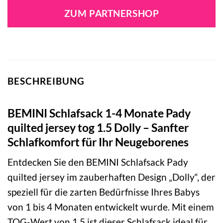
war:
ist:
ZUM PARTNERSHOP
43,90 €
35,10 €.
BESCHREIBUNG
BEMINI Schlafsack 1-4 Monate Pady
quilted jersey tog 1.5 Dolly – Sanfter
Schlafkomfort für Ihr Neugeborenes
Entdecken Sie den BEMINI Schlafsack Pady
quilted jersey im zauberhaften Design „Dolly“, der
speziell für die zarten Bedürfnisse Ihres Babys
von 1 bis 4 Monaten entwickelt wurde. Mit einem
TOG-Wert von 1.5 ist dieser Schlafsack ideal für