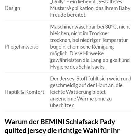
„Dolly“ – ein liebevoll gestaltetes
Design
Muster/Applikation, das Ihrem Baby
Freude bereitet.
Maschinenwaschbar bei 30°C, nicht
bleichen, nicht im Trockner
trocknen, bei niedriger Temperatur
Pflegehinweise
bügeln, chemische Reinigung
möglich. Diese Hinweise
gewährleisten die Langlebigkeit und
Hygiene des Schlafsacks.
Der Jersey-Stoff fühlt sich weich und
geschmeidig auf der Haut an, die
Haptik & Komfort
leichte Wattierung bietet
angenehme Wärme ohne zu
überhitzen.
Warum der BEMINI Schlafsack Pady
quilted jersey die richtige Wahl für Ihr