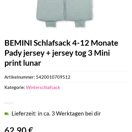
BEMINI Schlafsack 4-12 Monate
Pady jersey + jersey tog 3 Mini
print lunar
Artikelnummer:
5420010709512
Kategorie:
Winterschlafsack
Lieferzeit: in ca. 3 Werktagen bei dir
62,90
€