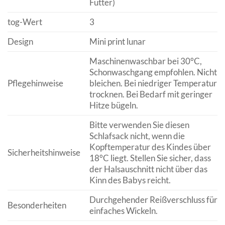
Futter)
tog-Wert
3
Design
Mini print lunar
Maschinenwaschbar bei 30°C,
Schonwaschgang empfohlen. Nicht
Pflegehinweise
bleichen. Bei niedriger Temperatur
trocknen. Bei Bedarf mit geringer
Hitze bügeln.
Bitte verwenden Sie diesen
Schlafsack nicht, wenn die
Kopftemperatur des Kindes über
Sicherheitshinweise
18°C liegt. Stellen Sie sicher, dass
der Halsauschnitt nicht über das
Kinn des Babys reicht.
Durchgehender Reißverschluss für
Besonderheiten
einfaches Wickeln.