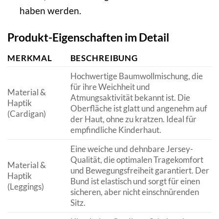
haben werden.
Produkt-Eigenschaften im Detail
MERKMAL
BESCHREIBUNG
Hochwertige Baumwollmischung, die
für ihre Weichheit und
Material &
Atmungsaktivität bekannt ist. Die
Haptik
Oberfläche ist glatt und angenehm auf
(Cardigan)
der Haut, ohne zu kratzen. Ideal für
empfindliche Kinderhaut.
Eine weiche und dehnbare Jersey-
Qualität, die optimalen Tragekomfort
Material &
und Bewegungsfreiheit garantiert. Der
Haptik
Bund ist elastisch und sorgt für einen
(Leggings)
sicheren, aber nicht einschnürenden
Sitz.