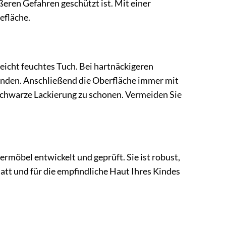
eren Gefahren geschützt ist. Mit einer
efläche.
leicht feuchtes Tuch. Bei hartnäckigeren
enden. Anschließend die Oberfläche immer mit
schwarze Lackierung zu schonen. Vermeiden Sie
dermöbel entwickelt und geprüft. Sie ist robust,
latt und für die empfindliche Haut Ihres Kindes