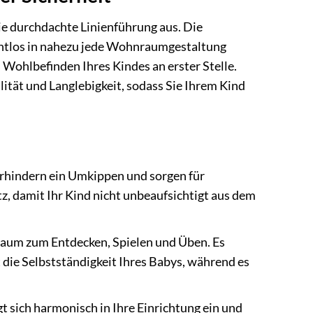
die durchdachte Linienführung aus. Die
nahtlos in nahezu jede Wohnraumgestaltung
s Wohlbefinden Ihres Kindes an erster Stelle.
ität und Langlebigkeit, sodass Sie Ihrem Kind
erhindern ein Umkippen und sorgen für
z, damit Ihr Kind nicht unbeaufsichtigt aus dem
 Raum zum Entdecken, Spielen und Üben. Es
 die Selbstständigkeit Ihres Babys, während es
sich harmonisch in Ihre Einrichtung ein und