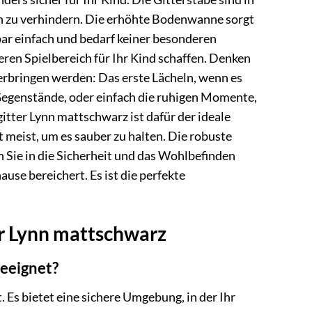
 zu verhindern. Die erhöhte Bodenwanne sorgt
bar einfach und bedarf keiner besonderen
ren Spielbereich für Ihr Kind schaffen. Denken
verbringen werden: Das erste Lächeln, wenn es
Gegenstände, oder einfach die ruhigen Momente,
itter Lynn mattschwarz ist dafür der ideale
t meist, um es sauber zu halten. Die robuste
n Sie in die Sicherheit und das Wohlbefinden
ause bereichert. Es ist die perfekte
er Lynn mattschwarz
geeignet?
 Es bietet eine sichere Umgebung, in der Ihr