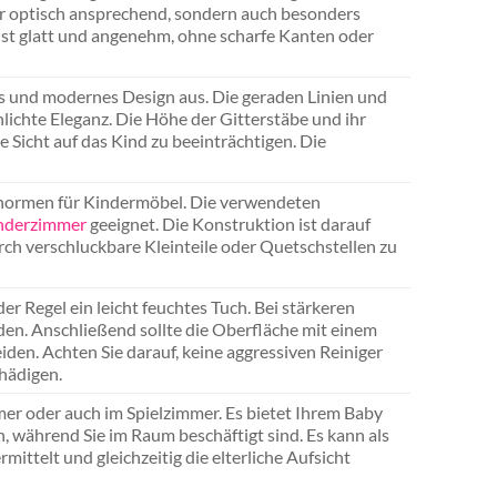
ur optisch ansprechend, sondern auch besonders
 ist glatt und angenehm, ohne scharfe Kanten oder
hes und modernes Design aus. Die geraden Linien und
ichte Eleganz. Die Höhe der Gitterstäbe und ihr
e Sicht auf das Kind zu beeinträchtigen. Die
tsnormen für Kindermöbel. Die verwendeten
nderzimmer
geeignet. Die Konstruktion ist darauf
rch verschluckbare Kleinteile oder Quetschstellen zu
r Regel ein leicht feuchtes Tuch. Bei stärkeren
en. Anschließend sollte die Oberfläche mit einem
en. Achten Sie darauf, keine aggressiven Reiniger
hädigen.
mer oder auch im Spielzimmer. Es bietet Ihrem Baby
, während Sie im Raum beschäftigt sind. Es kann als
ittelt und gleichzeitig die elterliche Aufsicht