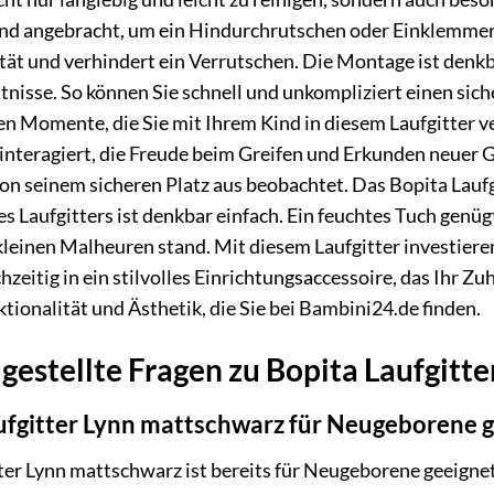
nd angebracht, um ein Hindurchrutschen oder Einklemmen
lität und verhindert ein Verrutschen. Die Montage ist denk
isse. So können Sie schnell und unkompliziert einen siche
inen Momente, die Sie mit Ihrem Kind in diesem Laufgitter 
interagiert, die Freude beim Greifen und Erkunden neuer 
von seinem sicheren Platz aus beobachtet. Das Bopita Laufg
s Laufgitters ist denkbar einfach. Ein feuchtes Tuch genüg
kleinen Malheuren stand. Mit diesem Laufgitter investiere
hzeitig in ein stilvolles Einrichtungsaccessoire, das Ihr Zuh
ionalität und Ästhetik, die Sie bei Bambini24.de finden.
gestellte Fragen zu Bopita Laufgitt
aufgitter Lynn mattschwarz für Neugeborene 
tter Lynn mattschwarz ist bereits für Neugeborene geeignet.