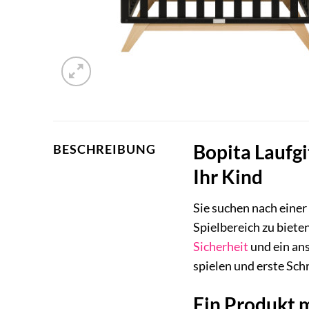
Bopita Laufgi
BESCHREIBUNG
Ihr Kind
Sie suchen nach einer
Spielbereich zu biete
Sicherheit
und ein ans
spielen und erste Sch
Ein Produkt 