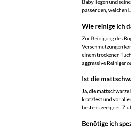
Baby liegen und seine
passenden, weichen La
Wie reinige ich 
Zur Reinigung des Bop
Verschmutzungen könn
einem trockenen Tuch
aggressive Reiniger o
Ist die mattschw
Ja, die mattschwarze L
kratzfest und vor all
bestens geeignet. Zude
Benötige ich spe