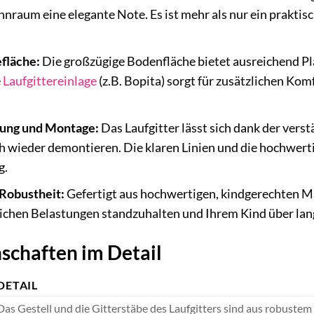
nraum eine elegante Note. Es ist mehr als nur ein prakti
fläche:
Die großzügige Bodenfläche bietet ausreichend P
e
Laufgittereinlage
(z.B. Bopita) sorgt für zusätzlichen Kom
ung und Montage:
Das Laufgitter lässt sich dank der ver
h wieder demontieren. Die klaren Linien und die hochwert
g.
 Robustheit:
Gefertigt aus hochwertigen, kindgerechten Mat
lichen Belastungen standzuhalten und Ihrem Kind über lang
schaften im Detail
DETAIL
Das Gestell und die Gitterstäbe des Laufgitters sind aus robustem