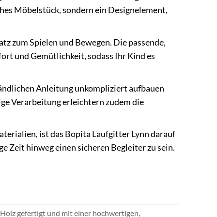
sches Möbelstück, sondern ein Designelement,
latz zum Spielen und Bewegen. Die passende,
fort und Gemütlichkeit, sodass Ihr Kind es
ständlichen Anleitung unkompliziert aufbauen
ige Verarbeitung erleichtern zudem die
erialien, ist das Bopita Laufgitter Lynn darauf
e Zeit hinweg einen sicheren Begleiter zu sein.
 Holz gefertigt und mit einer hochwertigen,