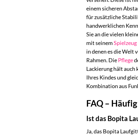
einem sicheren Absta
für zusätzliche Stabi
handwerklichen Kenntn
Sie an die vielen kle
mit seinem
Spielzeug
in denen es die Welt 
Rahmen. Die
Pflege
de
Lackierung hält auch 
Ihres Kindes und gleic
Kombination aus Funkt
FAQ – Häufig 
Ist das Bopita L
Ja, das Bopita Laufgi