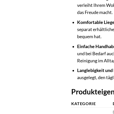
verleiht Ihrem Woh
das Freude macht.
Komfortable Liege
separat erhältlich
bequem hat.
Einfache Handhab
und bei Bedarf auc
Reinigung im Allta
Langlebigkeit und
ausgelegt, den täg
Produkteigen
KATEGORIE