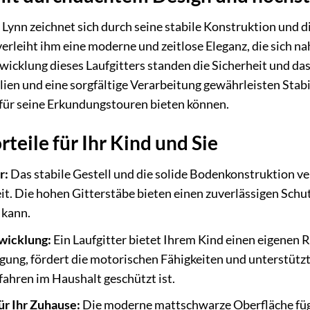
 Lynn zeichnet sich durch seine stabile Konstruktion und 
erleiht ihm eine moderne und zeitlose Eleganz, die sich 
ntwicklung dieses Laufgitters standen die Sicherheit und da
en und eine sorgfältige Verarbeitung gewährleisten Stabil
 für seine Erkundungstouren bieten können.
rteile für Ihr Kind und Sie
r:
Das stabile Gestell und die solide Bodenkonstruktion v
t. Die hohen Gitterstäbe bieten einen zuverlässigen Schut
kann.
wicklung:
Ein Laufgitter bietet Ihrem Kind einen eigenen
ung, fördert die motorischen Fähigkeiten und unterstützt
efahren im Haushalt geschützt ist.
für Ihr Zuhause:
Die moderne mattschwarze Oberfläche fügt 