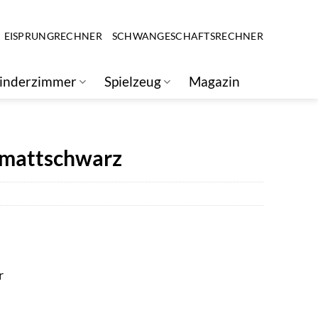
EISPRUNGRECHNER
SCHWANGESCHAFTSRECHNER
inderzimmer
Spielzeug
Magazin
n mattschwarz
r