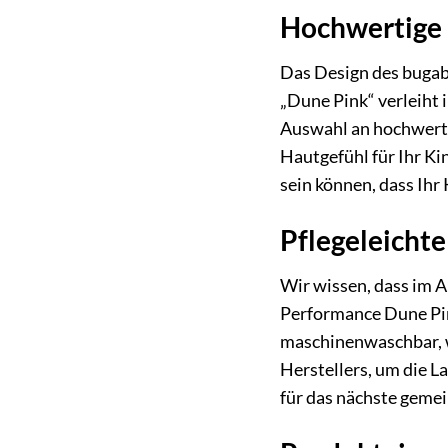
Hochwertige 
Das Design des bugab
„Dune Pink“ verleiht 
Auswahl an hochwertig
Hautgefühl für Ihr Ki
sein können, dass Ih
Pflegeleichte
Wir wissen, dass im 
Performance Dune Pink
maschinenwaschbar, 
Herstellers, um die L
für das nächste gem