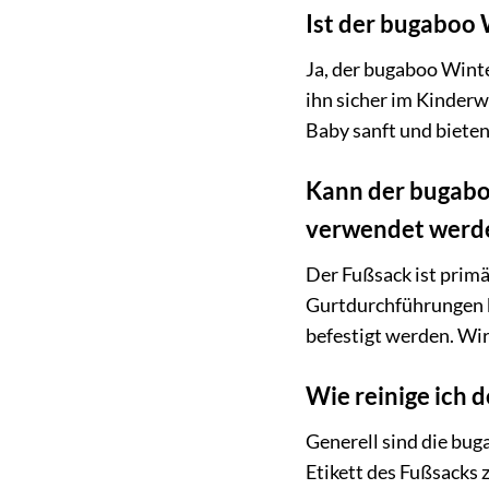
Ist der bugaboo
Ja, der bugaboo Wint
ihn sicher im Kinder
Baby sanft und biete
Kann der bugabo
verwendet werd
Der Fußsack ist prim
Gurtdurchführungen k
befestigt werden. Wi
Wie reinige ich
Generell sind die bu
Etikett des Fußsacks 