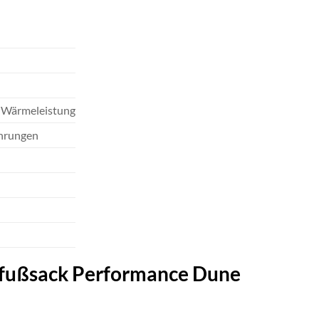
e Wärmeleistung
ührungen
erfußsack Performance Dune