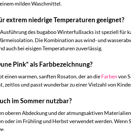
einem milden Waschmittel.
für extrem niedrige Temperaturen geeignet?
 Ausführung des bugaboo Winterfußsacks ist speziell für 
ärmeisolation. Die Kombination aus wind- und wasserab
ind auch bei eisigen Temperaturen zuverlässig.
une Pink“ als Farbbezeichnung?
bt einen warmen, sanften Rosaton, der an die
Farben
von S
t, zeitlos und passt wunderbar zu einer Vielzahl von Kind
 auch im Sommer nutzbar?
n oberen Abdeckung und der atmungsaktiven Materialien
en oder im Frühling und Herbst verwendet werden. Wenn Si
ge.