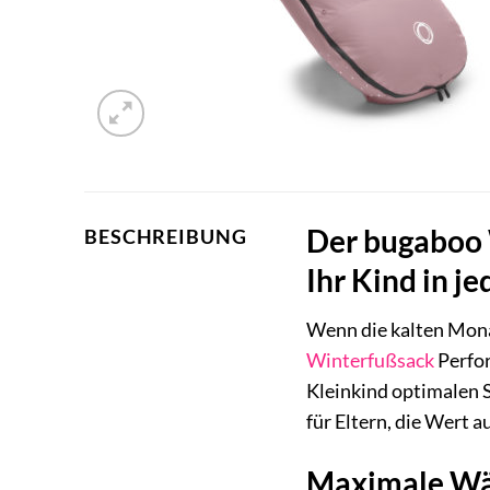
Der bugaboo 
BESCHREIBUNG
Ihr Kind in je
Wenn die kalten Monat
Winterfußsack
Perfor
Kleinkind optimalen S
für Eltern, die Wert a
Maximale Wä