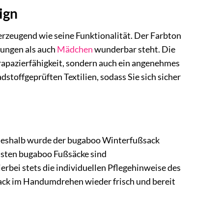
ign
zeugend wie seine Funktionalität. Der Farbton
Jungen als auch
Mädchen
wunderbar steht. Die
rapazierfähigkeit, sondern auch ein angenehmes
stoffgeprüften Textilien, sodass Sie sich sicher
 Deshalb wurde der bugaboo Winterfußsack
eisten bugaboo Fußsäcke sind
erbei stets die individuellen Pflegehinweise des
ßsack im Handumdrehen wieder frisch und bereit