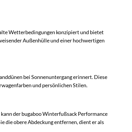
kalte Wetterbedingungen konzipiert und bietet
weisender Außenhülle und einer hochwertigen
anddünen bei Sonnenuntergang erinnert. Diese
erwagenfarben und persönlichen Stilen.
 kann der bugaboo Winterfußsack Performance
e die obere Abdeckung entfernen, dient er als