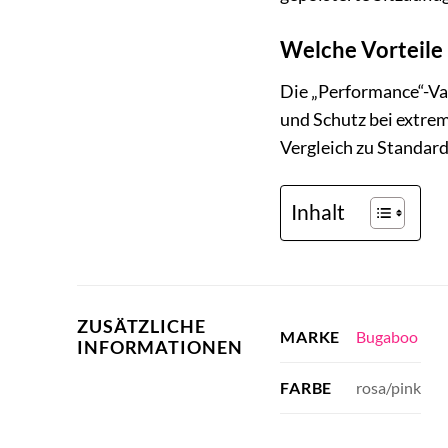
Welche Vorteile
Die „Performance“-Va
und Schutz bei extre
Vergleich zu Standar
Inhalt
ZUSÄTZLICHE
Bugaboo
MARKE
INFORMATIONEN
rosa/pink
FARBE