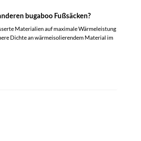
 anderen bugaboo Fußsäcken?
besserte Materialien auf maximale Wärmeleistung
öhere Dichte an wärmeisolierendem Material im