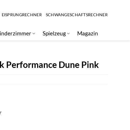
EISPRUNGRECHNER
SCHWANGESCHAFTSRECHNER
inderzimmer
Spielzeug
Magazin
k Performance Dune Pink
r
er