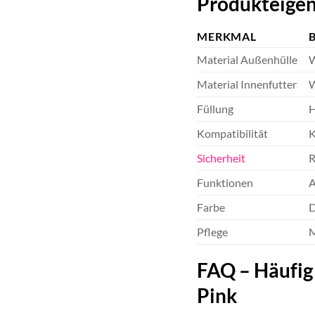
Produkteigen
MERKMAL
Material Außenhülle
W
Material Innenfutter
W
Füllung
H
Kompatibilität
K
Sicherheit
R
Funktionen
A
Farbe
D
Pflege
M
FAQ – Häufig
Pink