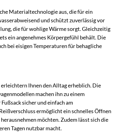
he Materialtechnologie aus, die für ein
 wasserabweisend und schützt zuverlässig vor
ung, die für wohlige Wärme sorgt. Gleichzeitig
tets ein angenehmes Körpergefühl behält. Die
uch bei eisigen Temperaturen für behagliche
leichtern Ihnen den Alltag erheblich. Die
rwagenmodellen machen ihn zu einem
r Fußsack sicher und einfach am
Reißverschluss ermöglicht ein schnelles Öffnen
er herausnehmen möchten. Zudem lässt sich die
eren Tagen nutzbar macht.