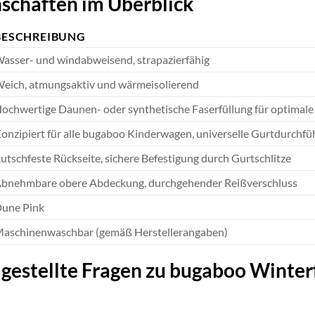
schaften im Überblick
BESCHREIBUNG
asser- und windabweisend, strapazierfähig
eich, atmungsaktiv und wärmeisolierend
ochwertige Daunen- oder synthetische Faserfüllung für optimal
onzipiert für alle bugaboo Kinderwagen, universelle Gurtdurchf
utschfeste Rückseite, sichere Befestigung durch Gurtschlitze
bnehmbare obere Abdeckung, durchgehender Reißverschluss
une Pink
aschinenwaschbar (gemäß Herstellerangaben)
 gestellte Fragen zu bugaboo Wint