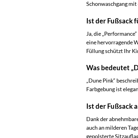
Schonwaschgang mit 
Ist der Fußsack 
Ja, die „Performance“
eine hervorragende W
Füllung schützt Ihr K
Was bedeutet „D
„Dune Pink“ beschrei
Farbgebung ist elegan
Ist der Fußsack
Dank der abnehmbare
auch an milderen Tag
gepolsterte Sitzaufla