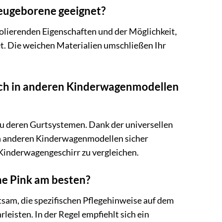
eugeborene geeignet?
olierenden Eigenschaften und der Möglichkeit,
t. Die weichen Materialien umschließen Ihr
ch in anderen Kinderwagenmodellen
zu deren Gurtsystemen. Dank der universellen
en anderen Kinderwagenmodellen sicher
Kinderwagengeschirr zu vergleichen.
e Pink am besten?
sam, die spezifischen Pflegehinweise auf dem
leisten. In der Regel empfiehlt sich ein