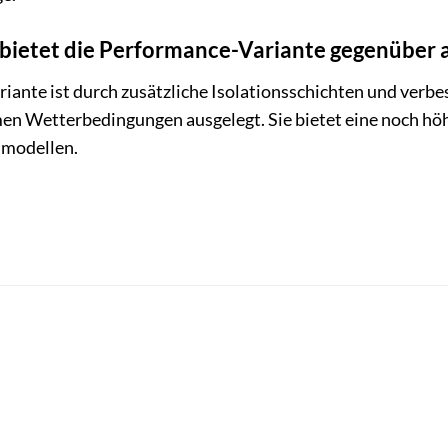
 bietet die Performance-Variante gegenüber
riante ist durch zusätzliche Isolationsschichten und ver
men Wetterbedingungen ausgelegt. Sie bietet eine noch h
dmodellen.