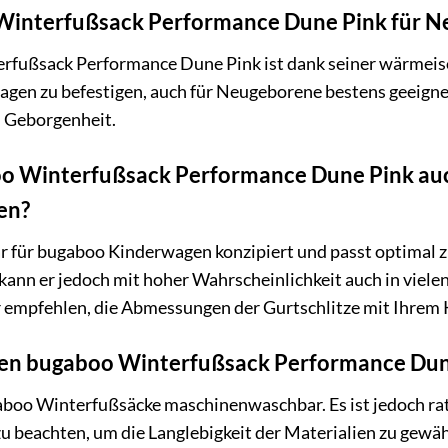
 Winterfußsack Performance Dune Pink für N
erfußsack Performance Dune Pink ist dank seiner wärmeis
wagen zu befestigen, auch für Neugeborene bestens geeigne
n Geborgenheit.
o Winterfußsack Performance Dune Pink au
en?
är für bugaboo Kinderwagen konzipiert und passt optimal 
ann er jedoch mit hoher Wahrscheinlichkeit auch in viel
r empfehlen, die Abmessungen der Gurtschlitze mit Ihrem 
 den bugaboo Winterfußsack Performance Dun
gaboo Winterfußsäcke maschinenwaschbar. Es ist jedoch rat
zu beachten, um die Langlebigkeit der Materialien zu gewähr