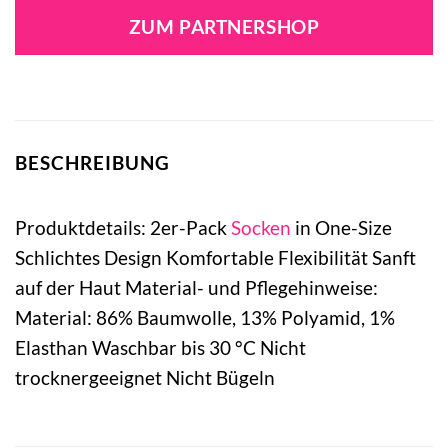
war:
ist:
ZUM PARTNERSHOP
7,95 €
5,98 €.
BESCHREIBUNG
Produktdetails: 2er-Pack
Socken
in One-Size
Schlichtes Design Komfortable Flexibilität Sanft
auf der Haut Material- und Pflegehinweise:
Material: 86% Baumwolle, 13% Polyamid, 1%
Elasthan Waschbar bis 30 °C Nicht
trocknergeeignet Nicht Bügeln