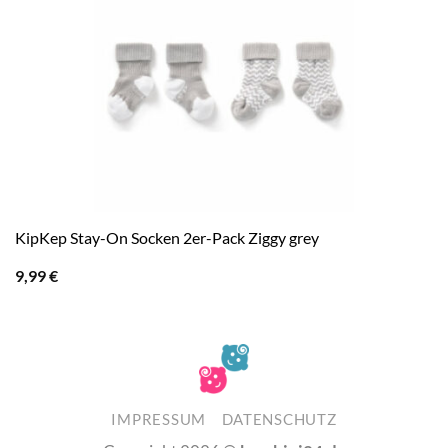
KipKep Stay-On Socken 2er-Pack Ziggy grey
9,99
€
IMPRESSUM
DATENSCHUTZ