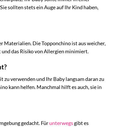
e sollten stets ein Auge auf Ihr Kind haben,
 Materialien. Die Topponchino ist aus weicher,
 und das Risiko von Allergien minimiert.
mt?
eit zu verwenden und Ihr Baby langsam daran zu
o kann helfen. Manchmal hilft es auch, sie in
fumgebung gedacht. Für
unterwegs
gibt es