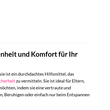
nheit und Komfort für Ihr
sie ist ein durchdachtes Hilfsmittel, das
cherheit
zu vermitteln. Sie ist ideal für Eltern,
möchten, indem sie eine vertraute und
en, Beruhigen oder einfach nur beim Entspannen