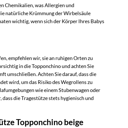
en Chemikalien, was Allergien und
e die natürliche Krümmung der Wirbelsäule
aten wichtig, wenn sich der Körper Ihres Babys
n, empfehlen wir, sie an ruhigen Orten zu
rsichtig in die Topponchino und achten Sie
nft umschließen. Achten Sie darauf, dass die
et wird, um das Risiko des Wegrollens zu
Schlafumgebungen wie einem Stubenwagen oder
, dass die Tragestütze stets hygienisch und
tütze Topponchino beige