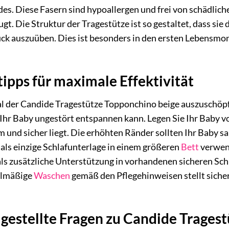
es. Diese Fasern sind hypoallergen und frei von schädlich
t. Die Struktur der Tragestütze ist so gestaltet, dass si
ck auszuüben. Dies ist besonders in den ersten Lebensmon
pps für maximale Effektivität
l der Candide Tragestütze Topponchino beige auszuschöpfe
hr Baby ungestört entspannen kann. Legen Sie Ihr Baby vo
m und sicher liegt. Die erhöhten Ränder sollten Ihr Baby sa
als einzige Schlafunterlage in einem größeren
Bett
verwend
 als zusätzliche Unterstützung in vorhandenen sicheren 
gelmäßige
Waschen
gemäß den Pflegehinweisen stellt sicher
 gestellte Fragen zu Candide Trages