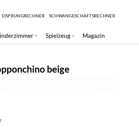
EISPRUNGRECHNER
SCHWANGESCHAFTSRECHNER
inderzimmer
Spielzeug
Magazin
opponchino beige
r