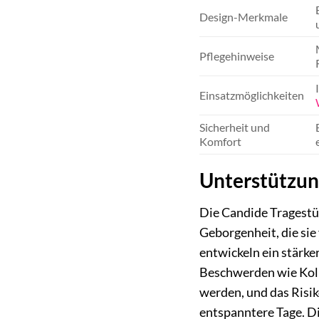
Design-Merkmale
Pflegehinweise
Einsatzmöglichkeiten
Sicherheit und
Komfort
Unterstützun
Die Candide Tragestü
Geborgenheit, die sie 
entwickeln ein stärke
Beschwerden wie Koli
werden, und das Risik
entspanntere Tage. D