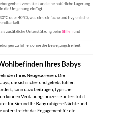
eborgenheit vermittelt und eine natürliche Lagerung
h in die Umgebung einfügt.
0°C oder 40°C), was eine einfache und hygienische
wendbarkeit.
 als zusätzliche Unterstützung beim
Stillen
und
 geborgen zu fühlen, ohne die Bewegungsfreiheit
 Wohlbefinden Ihres Babys
befinden Ihres Neugeborenen. Die
abys, die sich sicher und geliebt fühlen,
ördert, kann dazu beitragen, typische
ition können Verdauungsprozesse unterstützt
tet für Sie und Ihr Baby ruhigere Nächte und
 unterstreicht das Engagement für die