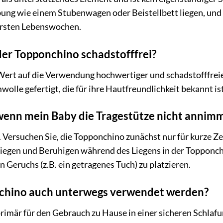
ng wie einem Stubenwagen oder Beistellbett liegen, und Si
ersten Lebenswochen.
 der Topponchino schadstofffrei?
Wert auf die Verwendung hochwertiger und schadstofffreier
lle gefertigt, die für ihre Hautfreundlichkeit bekannt ist
wenn mein Baby die Tragestütze nicht annim
. Versuchen Sie, die Topponchino zunächst nur für kurze Z
egen und Beruhigen während des Liegens in der Topponchin
n Geruchs (z.B. ein getragenes Tuch) zu platzieren.
chino auch unterwegs verwendet werden?
primär für den Gebrauch zu Hause in einer sicheren Schla