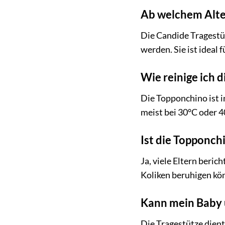
Ab welchem Alte
Die Candide Tragestü
werden. Sie ist ideal
Wie reinige ich 
Die Topponchino ist i
meist bei 30°C oder 
Ist die Topponch
Ja, viele Eltern beri
Koliken beruhigen kö
Kann mein Baby u
Die Tragestütze dient