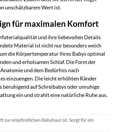
on unschätzbarem Wert ist.
ign für maximalen Komfort
aterialqualität und ihre liebevollen Details
endete Material ist nicht nur besonders weich
, um die Körpertemperatur Ihres Babys optimal
sunden und erholsamen Schlaf. Die Form der
en Anatomie und dem Bedürfnis nach
e es einzuengen. Die leicht erhöhten Ränder
 beruhigend auf Schreibabys oder unruhige
attung ein und strahlt eine natürliche Ruhe aus.
 zur empfindlichen Babyhaut ist. Sorgt für ein