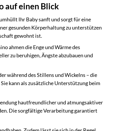
 auf einen Blick
mhüllt Ihr Baby sanft und sorgt für eine
einer gesunden Körperhaltung zu unterstützen
schaft gewohnt ist.
hino ahmen die Enge und Wärme des
neller zu beruhigen, Ängste abzubauen und
der während des Stillens und Wickelns – die
 Sie kann als zusätzliche Unterstützung beim
wendung hautfreundlicher und atmungsaktiver
den. Die sorgfältige Verarbeitung garantiert
handhaben. Zudem lässt sie sich in der Regel