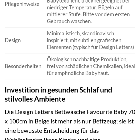
Babytextilien), trocknergeeignet bei
Pflegehinweise
niedriger Temperatur. Bügeln auf
mittlerer Stufe. Bitte vor dem ersten
Gebrauch waschen.
Minimalistisch, skandinavisch
Design
inspiriert, mit subtilen grafischen
Elementen (typisch für Design Letters)
Ökologisch nachhaltige Produktion,
Besonderheiten
frei von schädlichen Chemikalien, ideal
für empfindliche Babyhaut.
Investition in gesunden Schlaf und
stilvolles Ambiente
Die Design Letters Bettwäsche Favourite Baby 70
x 100cm in Beige ist mehr als nur Bettzeug; sie ist
eine bewusste Entscheidung für das
Wohlbefinden Ihres Kindes und eine