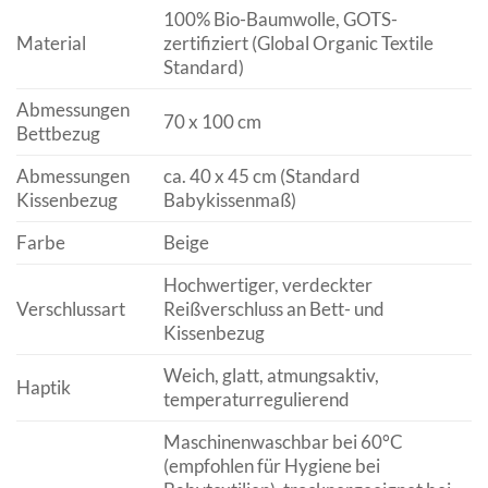
100% Bio-Baumwolle, GOTS-
Material
zertifiziert (Global Organic Textile
Standard)
Abmessungen
70 x 100 cm
Bettbezug
Abmessungen
ca. 40 x 45 cm (Standard
Kissenbezug
Babykissenmaß)
Farbe
Beige
Hochwertiger, verdeckter
Verschlussart
Reißverschluss an Bett- und
Kissenbezug
Weich, glatt, atmungsaktiv,
Haptik
temperaturregulierend
Maschinenwaschbar bei 60°C
(empfohlen für Hygiene bei