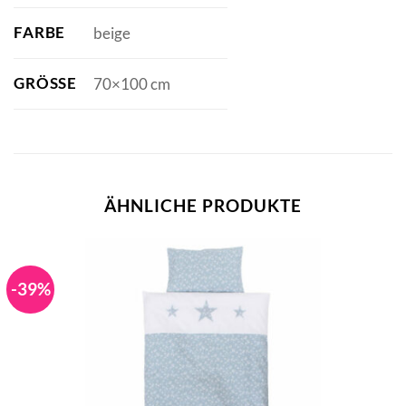
FARBE
beige
GRÖSSE
70×100 cm
ÄHNLICHE PRODUKTE
-39%