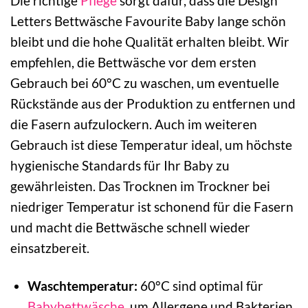
Die richtige
Pflege
sorgt dafür, dass die Design
Letters Bettwäsche Favourite Baby lange schön
bleibt und die hohe Qualität erhalten bleibt. Wir
empfehlen, die Bettwäsche vor dem ersten
Gebrauch bei 60°C zu waschen, um eventuelle
Rückstände aus der Produktion zu entfernen und
die Fasern aufzulockern. Auch im weiteren
Gebrauch ist diese Temperatur ideal, um höchste
hygienische Standards für Ihr Baby zu
gewährleisten. Das Trocknen im Trockner bei
niedriger Temperatur ist schonend für die Fasern
und macht die Bettwäsche schnell wieder
einsatzbereit.
Waschtemperatur:
60°C sind optimal für
Babybettwäsche
, um Allergene und Bakterien