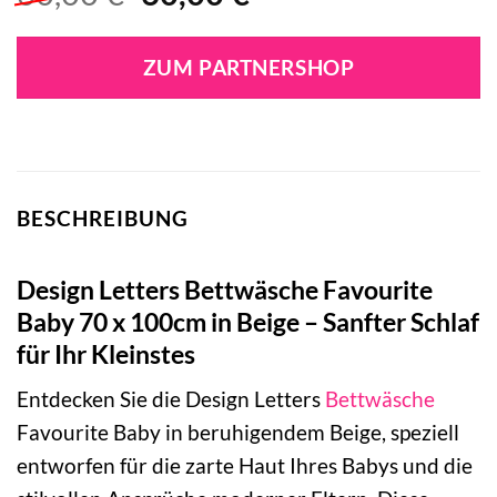
Preis
Preis
war:
ist:
ZUM PARTNERSHOP
60,00 €
60,00 €.
BESCHREIBUNG
Design Letters Bettwäsche Favourite
Baby 70 x 100cm in Beige – Sanfter Schlaf
für Ihr Kleinstes
Entdecken Sie die Design Letters
Bettwäsche
Favourite Baby in beruhigendem Beige, speziell
entworfen für die zarte Haut Ihres Babys und die