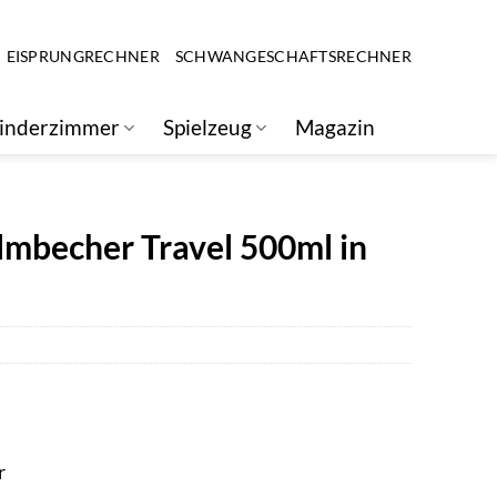
EISPRUNGRECHNER
SCHWANGESCHAFTSRECHNER
inderzimmer
Spielzeug
Magazin
lmbecher Travel 500ml in
r