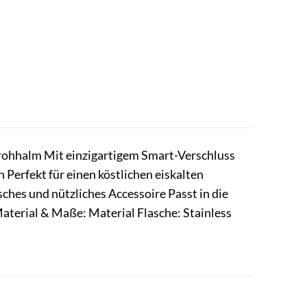
trohhalm Mit einzigartigem Smart-Verschluss
 Perfekt für einen köstlichen eiskalten
hes und nützliches Accessoire Passt in die
terial & Maße: Material Flasche: Stainless