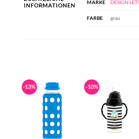
DESIGN LET
MARKE
INFORMATIONEN
grau
FARBE
-13%
-10%