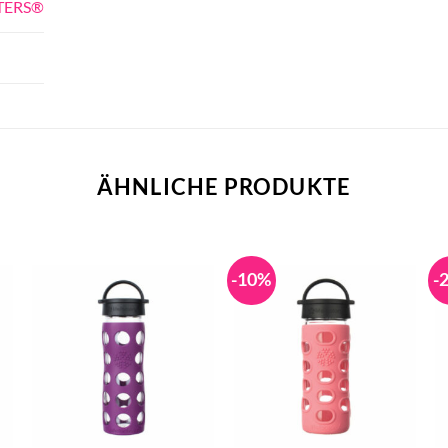
TERS®
ÄHNLICHE PRODUKTE
-10%
-