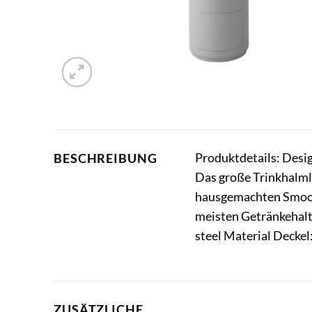
Produktdetails: Desi
BESCHREIBUNG
Das große Trinkhalmlo
hausgemachten Smoot
meisten Getränkehalt
steel Material Decke
ZUSÄTZLICHE