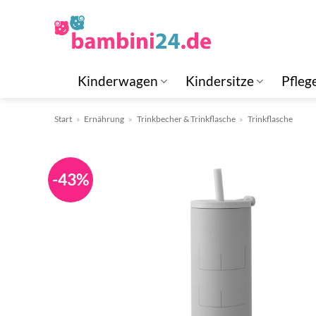
Zum
Inhalt
springen
Kinderwagen
Kindersitze
Pfleg
Start
»
Ernährung
»
Trinkbecher & Trinkflasche
»
Trinkflasche
-43%