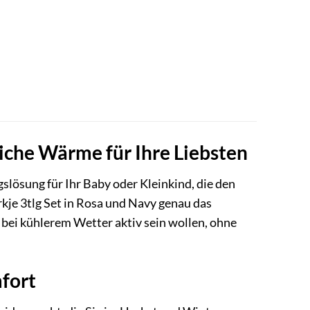
liche Wärme für Ihre Liebsten
gslösung für Ihr Baby oder Kleinkind, die den
je 3tlg Set in Rosa und Navy genau das
h bei kühlerem Wetter aktiv sein wollen, ohne
fort