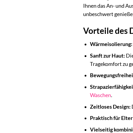
Ihnen das An- und Au
unbeschwert genießen
Vorteile des 
Wärmeisolierung:
Sanft zur Haut:
Die
Tragekomfort zu g
Bewegungsfreihei
Strapazierfähigkei
Waschen
.
Zeitloses Design:
Praktisch für Elter
Vielseitig kombini