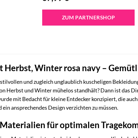
ZUM PARTNERSHOP
et Herbst, Winter rosa navy – Gemüt
 stilvollen und zugleich unglaublich kuscheligen Bekleidun
n Herbst und Winter mühelos standhält? Dann ist das Dirk
wurde mit Bedacht für kleine Entdecker konzipiert, die auc
d ein ansprechendes Design verzichten zu müssen.
Materialien für optimalen Tragekom