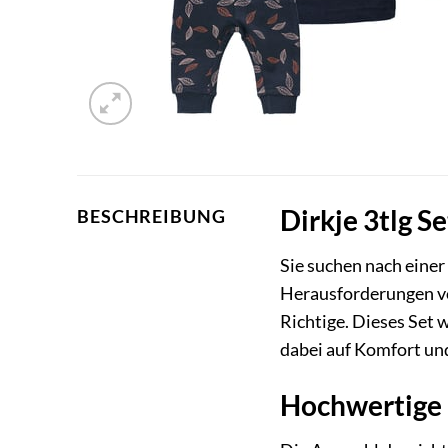
Dirkje 3tlg S
BESCHREIBUNG
Sie suchen nach einer
Herausforderungen vo
Richtige. Dieses Set 
dabei auf Komfort un
Hochwertige 