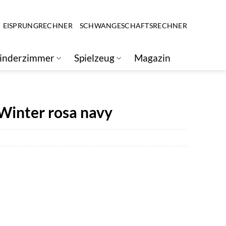
EISPRUNGRECHNER
SCHWANGESCHAFTSRECHNER
inderzimmer
Spielzeug
Magazin
 Winter rosa navy