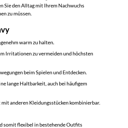
en Sie den Alltag mit Ihrem Nachwuchs
hen zu müssen.
avy
angenehm warm zu halten.
m Irritationen zu vermeiden und höchsten
ewegungen beim Spielen und Entdecken.
ne lange Haltbarkeit, auch bei häufigem
t mit anderen Kleidungsstücken kombinierbar.
d somit flexibel in bestehende Outfits