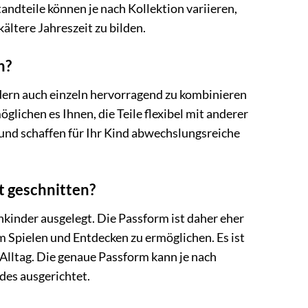
ndteile können je nach Kollektion variieren,
ältere Jahreszeit zu bilden.
n?
 sondern auch einzeln hervorragend zu kombinieren
lichen es Ihnen, die Teile flexibel mit anderer
und schaffen für Ihr Kind abwechslungsreiche
nt geschnitten?
nkinder ausgelegt. Die Passform ist daher eher
 Spielen und Entdecken zu ermöglichen. Es ist
Alltag. Die genaue Passform kann je nach
ndes ausgerichtet.