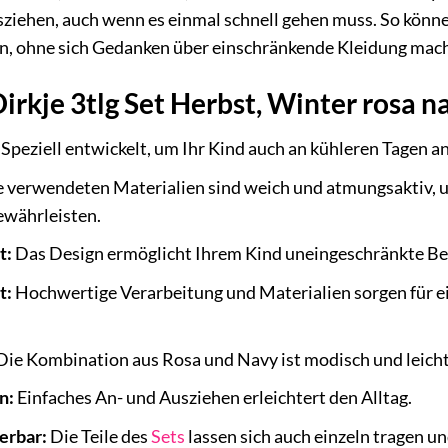
sziehen, auch wenn es einmal schnell gehen muss. So könn
, ohne sich Gedanken über einschränkende Kleidung mac
Dirkje 3tlg Set Herbst, Winter rosa n
Speziell entwickelt, um Ihr Kind auch an kühleren Tagen 
 verwendeten Materialien sind weich und atmungsaktiv, u
ewährleisten.
t:
Das Design ermöglicht Ihrem Kind uneingeschränkte B
t:
Hochwertige Verarbeitung und Materialien sorgen für ei
Die Kombination aus Rosa und Navy ist modisch und leich
n:
Einfaches An- und Ausziehen erleichtert den Alltag.
erbar:
Die Teile des
Sets
lassen sich auch einzeln tragen un