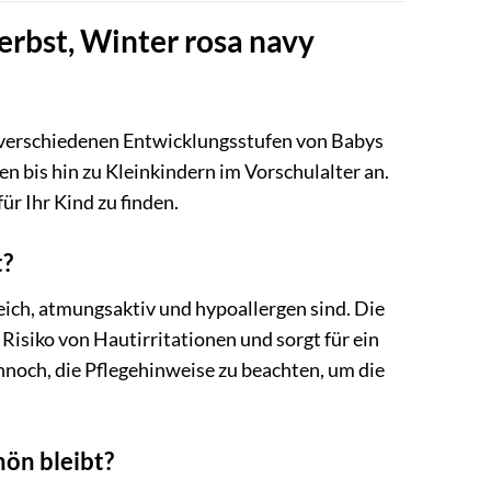
Herbst, Winter rosa navy
die verschiedenen Entwicklungsstufen von Babys
 bis hin zu Kleinkindern im Vorschulalter an.
ür Ihr Kind zu finden.
t?
weich, atmungsaktiv und hypoallergen sind. Die
isiko von Hautirritationen und sorgt für ein
noch, die Pflegehinweise zu beachten, um die
hön bleibt?