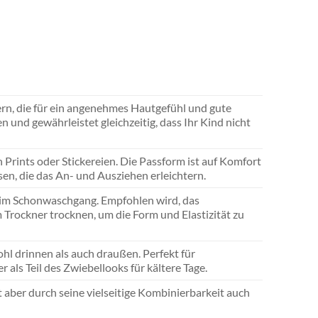
n, die für ein angenehmes Hautgefühl und gute
en und gewährleistet gleichzeitig, dass Ihr Kind nicht
 Prints oder Stickereien. Die Passform ist auf Komfort
en, die das An- und Ausziehen erleichtern.
 im Schonwaschgang. Empfohlen wird, das
 Trockner trocknen, um die Form und Elastizität zu
hl drinnen als auch draußen. Perfekt für
als Teil des Zwiebellooks für kältere Tage.
et aber durch seine vielseitige Kombinierbarkeit auch