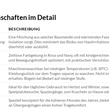
schaften im Detail
BESCHREIBUNG
Eine Mischung aus weicher Baumwolle und wärmenden Faser
ung
Isolation sorgt. Dies minimiert das Risiko von Hautirritation
überhitzt oder auskühlt.
Zeitlose Farbgebung in Rosa und Navy, oft mit kindgerechten
und Bewegungsfreiheit optimiert, mit praktischen Verschlüss
Maschinenwaschbar bei niedrigen Temperaturen (z.B. 30°C)
Kleidungsstück vor dem Tragen separat zu waschen. Nicht im
erhalten. Bügeln bei Bedarf auf niedriger Stufe.
Ideal für den täglichen Gebrauch im Herbst und Winter, sowo
Spielplatzbesuche, Spaziergänge, zum Kuscheln zu Hause oder 
Speziell konzipiert für die kühleren Monate des Jahres, biet
an Übergangstagen einen hohen Tragekomfort.