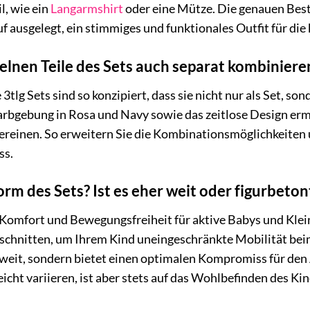
l, wie ein
Langarmshirt
oder eine Mütze. Die genauen Besta
 ausgelegt, ein stimmiges und funktionales Outfit für die k
zelnen Teile des Sets auch separat kombiniere
je 3tlg Sets sind so konzipiert, dass sie nicht nur als Set,
Farbgebung in Rosa und Navy sowie das zeitlose Design ermög
ereinen. So erweitern Sie die Kombinationsmöglichkeiten 
ss.
orm des Sets? Ist es eher weit oder figurbeto
f Komfort und Bewegungsfreiheit für aktive Babys und Klei
schnitten, um Ihrem Kind uneingeschränkte Mobilität beim
weit, sondern bietet einen optimalen Kompromiss für den 
eicht variieren, ist aber stets auf das Wohlbefinden des Ki