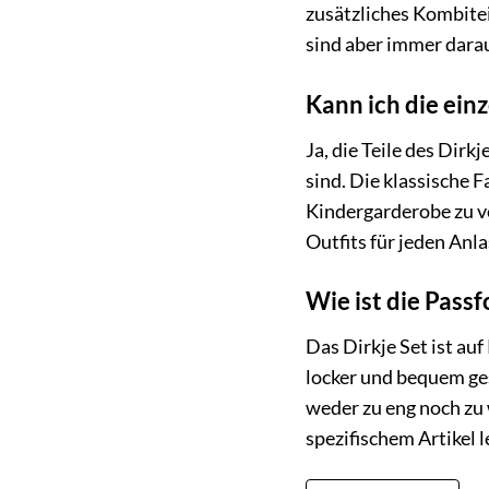
zusätzliches Kombitei
sind aber immer darauf
Kann ich die ein
Ja, die Teile des Dirk
sind. Die klassische 
Kindergarderobe zu v
Outfits für jeden Anla
Wie ist die Passf
Das Dirkje Set ist au
locker und bequem ge
weder zu eng noch zu 
spezifischem Artikel l