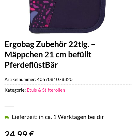
Ergobag Zubehör 22tlg. –
Mäppchen 21 cm befüllt
PferdeflüstBär
Artikelnummer:
4057081078820
Kategorie:
Etuis & Stifterollen
Lieferzeit: in ca. 1 Werktagen bei dir
24,99
€