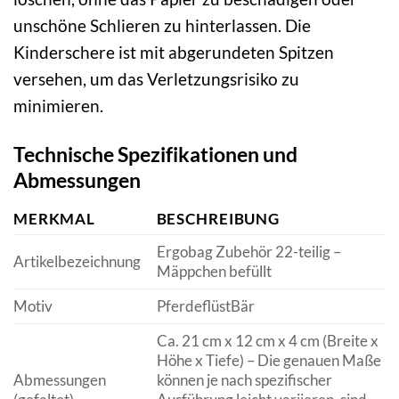
unschöne Schlieren zu hinterlassen. Die
Kinderschere ist mit abgerundeten Spitzen
versehen, um das Verletzungsrisiko zu
minimieren.
Technische Spezifikationen und
Abmessungen
MERKMAL
BESCHREIBUNG
Ergobag Zubehör 22-teilig –
Artikelbezeichnung
Mäppchen befüllt
Motiv
PferdeflüstBär
Ca. 21 cm x 12 cm x 4 cm (Breite x
Höhe x Tiefe) – Die genauen Maße
Abmessungen
können je nach spezifischer