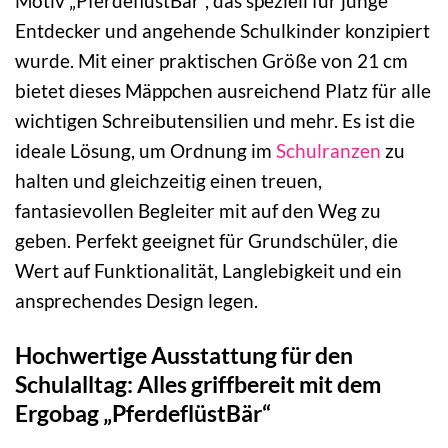
Motiv „PferdeflüstBär“, das speziell für junge
Entdecker und angehende Schulkinder konzipiert
wurde. Mit einer praktischen Größe von 21 cm
bietet dieses Mäppchen ausreichend Platz für alle
wichtigen Schreibutensilien und mehr. Es ist die
ideale Lösung, um Ordnung im
Schulranzen
zu
halten und gleichzeitig einen treuen,
fantasievollen Begleiter mit auf den Weg zu
geben. Perfekt geeignet für Grundschüler, die
Wert auf Funktionalität, Langlebigkeit und ein
ansprechendes Design legen.
Hochwertige Ausstattung für den
Schulalltag: Alles griffbereit mit dem
Ergobag „PferdeflüstBär“