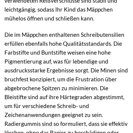
verwendeten Reißverschlüsse sind stabil und
leichtgängig, sodass Ihr Kind das Mäppchen
mühelos öffnen und schließen kann.
Die im Mäppchen enthaltenen Schreibutensilien
erfüllen ebenfalls hohe Qualitätsstandards. Die
Farbstifte und Buntstifte weisen eine hohe
Pigmentierung auf, was für lebendige und
ausdrucksstarke Ergebnisse sorgt. Die Minen sind
bruchfest konzipiert, um die Frustration über
abgebrochene Spitzen zu minimieren. Die
Bleistifte sind auf ihre Härtegraden abgestimmt,
um für verschiedene Schreib- und
Zeichenanwendungen geeignet zu sein.
Radiergummis sind so formuliert, dass sie effektiv
löschen, ohne das Papier zu beschädigen oder