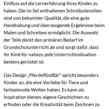
Einfluss auf die Lernerfahrung Ihres Kindes zu
haben. Die im Set enthaltenen Schreibutensilien
sind von bekannter Qualität, die eine gute
Handhabung und überzeugende Ergebnisse beim
Malen und Schreiben ermöglicht. Die Auswahl
der Teile deckt den primären Bedarf im
Grundschulunterricht ab und sorgt dafür, dass
Ihr Kind für nahezu jede Unterrichtssituation
bestens gerüstet ist.
Das Design „PferdeflüstBär“ spricht besonders
Kinder an, die eine Vorliebe für Tiere und
fantasievolle Welten haben. Es kann als
Inspiration dienen, eigene Geschichten zu
erfinden oder die Kreativität beim Zeichnen zu