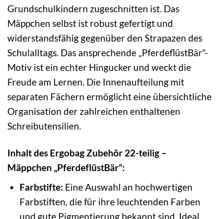
Grundschulkindern zugeschnitten ist. Das
Mäppchen selbst ist robust gefertigt und
widerstandsfähig gegenüber den Strapazen des
Schulalltags. Das ansprechende „PferdeflüstBär“-
Motiv ist ein echter Hingucker und weckt die
Freude am Lernen. Die Innenaufteilung mit
separaten Fächern ermöglicht eine übersichtliche
Organisation der zahlreichen enthaltenen
Schreibutensilien.
Inhalt des Ergobag Zubehör 22-teilig –
Mäppchen „PferdeflüstBär“:
Farbstifte:
Eine Auswahl an hochwertigen
Farbstiften, die für ihre leuchtenden Farben
und gute Pigmentierung bekannt sind. Ideal