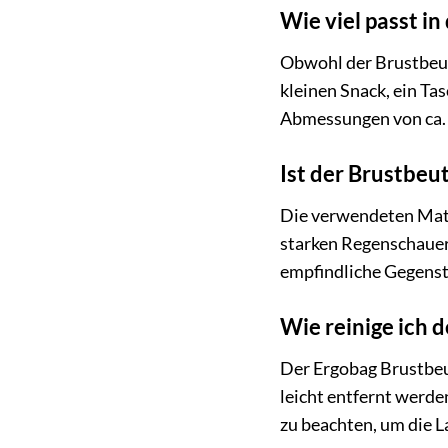
Wie viel passt in
Obwohl der Brustbeute
kleinen Snack, ein Ta
Abmessungen von ca. 1
Ist der Brustbe
Die verwendeten Mater
starken Regenschauern
empfindliche Gegenst
Wie reinige ich 
Der Ergobag Brustbeut
leicht entfernt werde
zu beachten, um die L