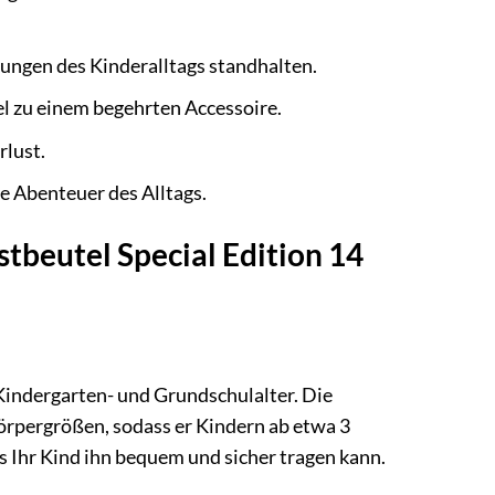
ungen des Kinderalltags standhalten.
 zu einem begehrten Accessoire.
rlust.
lle Abenteuer des Alltags.
stbeutel Special Edition 14
 Kindergarten- und Grundschulalter. Die
örpergrößen, sodass er Kindern ab etwa 3
ss Ihr Kind ihn bequem und sicher tragen kann.