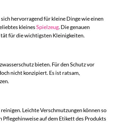
t sich hervorragend für kleine Dinge wie einen
eliebtes kleines
Spielzeug
. Die genauen
t für die wichtigsten Kleinigkeiten.
tzwasserschutz bieten. Für den Schutz vor
ch nicht konzipiert. Es ist ratsam,
zen.
ch reinigen. Leichte Verschmutzungen können so
en Pflegehinweise auf dem Etikett des Produkts