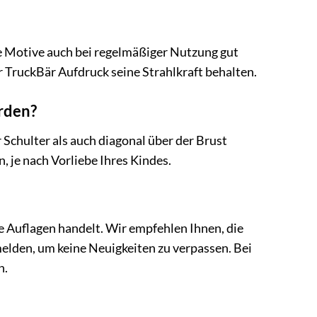
ie Motive auch bei regelmäßiger Nutzung gut
 TruckBär Aufdruck seine Strahlkraft behalten.
rden?
 Schulter als auch diagonal über der Brust
n, je nach Vorliebe Ihres Kindes.
rte Auflagen handelt. Wir empfehlen Ihnen, die
elden, um keine Neuigkeiten zu verpassen. Bei
n.