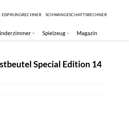
EISPRUNGRECHNER
SCHWANGESCHAFTSRECHNER
inderzimmer
Spielzeug
Magazin
tbeutel Special Edition 14