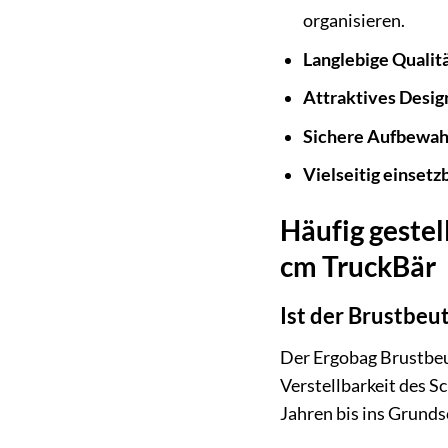
organisieren.
Langlebige Qualitä
Attraktives Desig
Sichere Aufbewah
Vielseitig einsetz
Häufig gestel
cm TruckBär
Ist der Brustbeut
Der Ergobag Brustbeut
Verstellbarkeit des S
Jahren bis ins Grunds