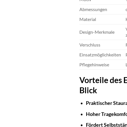
Abmessungen
Material
Design-Merkmale
Verschluss
Einsatzmöglichkeiten
Pflegehinweise
Vorteile des 
Blick
Praktischer Staur
Hoher Tragekomfo
Fördert Selbststän