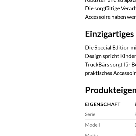
Die sorgfältige Verar
Accessoire haben wer
Einzigartige
Die Special Edition 
Design spricht Kinder
TruckBärs sorgt für B
praktisches Accessoir
Produkteigen
EIGENSCHAFT
Serie
Modell
Motiv