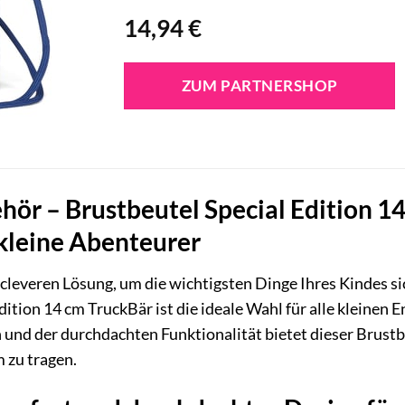
14,94
€
ZUM PARTNERSHOP
ör – Brustbeutel Special Edition 14
 kleine Abenteurer
 cleveren Lösung, um die wichtigsten Dinge Ihres Kindes si
dition 14 cm TruckBär ist die ideale Wahl für alle kleinen E
und der durchdachten Funktionalität bietet dieser Brustbe
m zu tragen.