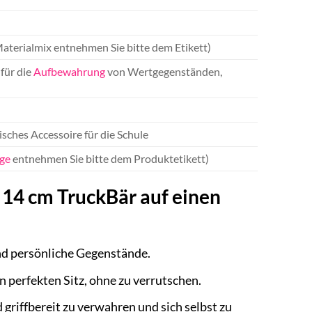
Materialmix entnehmen Sie bitte dem Etikett)
für die
Aufbewahrung
von Wertgegenständen,
isches Accessoire für die Schule
ege
entnehmen Sie bitte dem Produktetikett)
n 14 cm TruckBär auf einen
und persönliche Gegenstände.
en perfekten Sitz, ohne zu verrutschen.
 griffbereit zu verwahren und sich selbst zu