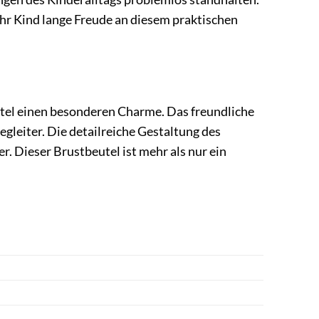
Ihr Kind lange Freude an diesem praktischen
utel einen besonderen Charme. Das freundliche
gleiter. Die detailreiche Gestaltung des
r. Dieser Brustbeutel ist mehr als nur ein