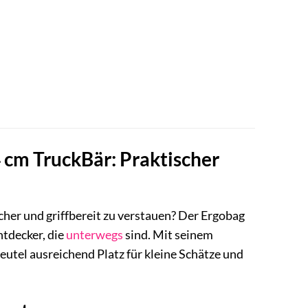
 cm TruckBär: Praktischer
cher und griffbereit zu verstauen? Der Ergobag
ntdecker, die
unterwegs
sind. Mit seinem
utel ausreichend Platz für kleine Schätze und