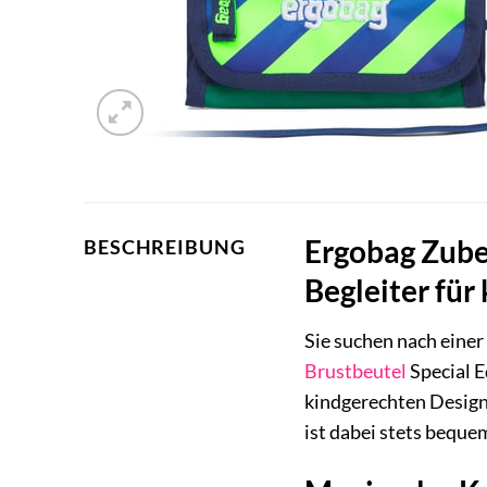
Ergobag Zubeh
BESCHREIBUNG
Begleiter für
Sie suchen nach einer
Brustbeutel
Special E
kindgerechten Design 
ist dabei stets beque