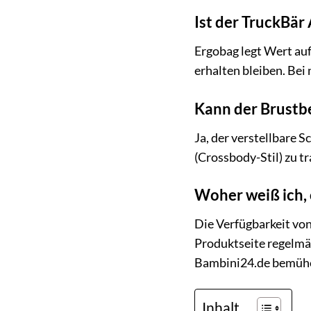
Ist der TruckBär
Ergobag legt Wert au
erhalten bleiben. Be
Kann der Brustb
Ja, der verstellbare 
(Crossbody-Stil) zu tr
Woher weiß ich, 
Die Verfügbarkeit von 
Produktseite regelmä
Bambini24.de bemühen
Inhalt