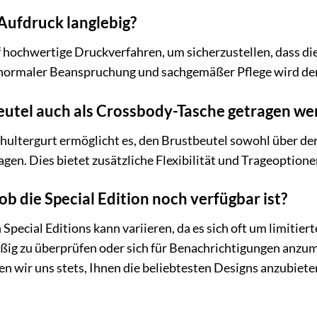
 Aufdruck langlebig?
f hochwertige Druckverfahren, um sicherzustellen, dass d
i normaler Beanspruchung und sachgemäßer Pflege wird der
eutel auch als Crossbody-Tasche getragen we
Schultergurt ermöglicht es, den Brustbeutel sowohl über der
agen. Dies bietet zusätzliche Flexibilität und Trageoptione
ob die Special Edition noch verfügbar ist?
Special Editions kann variieren, da es sich oft um limitie
ßig zu überprüfen oder sich für Benachrichtigungen anzum
 wir uns stets, Ihnen die beliebtesten Designs anzubiete