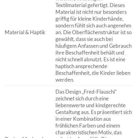
Textilmaterial gefertigt. Dieses
Material ist nicht nur besonders
griffig für kleine Kinderhände,
sondern fühlt sich auch angenehm
Material & Haptik
an. Die Oberflächenstruktur ist so
gewählt, dass sie auch bei
häufigem Anfassen und Gebrauch
ihre Beschaffenheit behält und
nicht schnell abnutzt. Es ist eine
haptisch ansprechende
Beschaffenheit, die Kinder lieben
werden.
Das Design „Fred-Flauschi“
zeichnet sich durch eine
liebenswerte und kindgerechte
Gestaltung aus. Es präsentiert sich
in einer Kombination aus
fröhlichen Farben und einem
charakteristischen Motiv, das