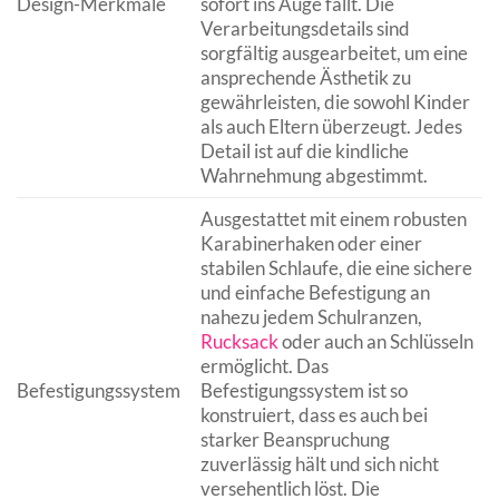
Design-Merkmale
sofort ins Auge fällt. Die
Verarbeitungsdetails sind
sorgfältig ausgearbeitet, um eine
ansprechende Ästhetik zu
gewährleisten, die sowohl Kinder
als auch Eltern überzeugt. Jedes
Detail ist auf die kindliche
Wahrnehmung abgestimmt.
Ausgestattet mit einem robusten
Karabinerhaken oder einer
stabilen Schlaufe, die eine sichere
und einfache Befestigung an
nahezu jedem Schulranzen,
Rucksack
oder auch an Schlüsseln
ermöglicht. Das
Befestigungssystem
Befestigungssystem ist so
konstruiert, dass es auch bei
starker Beanspruchung
zuverlässig hält und sich nicht
versehentlich löst. Die