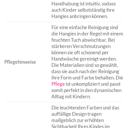
Handhabung ist intuitiv, sodass
auch Kinder selbstständig ihre
Hangies anbringen können.
Für eine einfache Reinigung sind
die Hangies in der Regel mit einem
feuchten Tuch abwischbar. Bei
stärkeren Verschmutzungen
können sie oft schonend per
Handwäsche gereinigt werden.
Pflegehinweise
Die Materialien sind so gewählt,
dass sie auch nach der Reinigung
ihre Form und Farbe behalten. Die
Pflege
ist unkompliziert und passt
somit perfekt in den dynamischen
Alltag mit Kindern.
Die leuchtenden Farben und das
auffällige Design tragen
maßgeblich zur erhöhten
Sichtbarkeit Ihres Kindes im