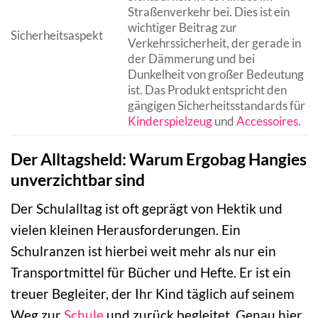
Straßenverkehr bei. Dies ist ein
wichtiger Beitrag zur
Sicherheitsaspekt
Verkehrssicherheit, der gerade in
der Dämmerung und bei
Dunkelheit von großer Bedeutung
ist. Das Produkt entspricht den
gängigen Sicherheitsstandards für
Kinderspielzeug
und
Accessoires
.
Der Alltagsheld: Warum Ergobag Hangies
unverzichtbar sind
Der Schulalltag ist oft geprägt von Hektik und
vielen kleinen Herausforderungen. Ein
Schulranzen ist hierbei weit mehr als nur ein
Transportmittel für Bücher und Hefte. Er ist ein
treuer Begleiter, der Ihr Kind täglich auf seinem
Weg zur
Schule
und zurück begleitet. Genau hier