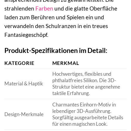
strahlenden
Farben
und die glatte Oberfläche
laden zum Berühren und Spielen ein und
verwandeln den Schulranzen in ein treues
Fantasiegeschöpf.
Produkt-Spezifikationen im Detail:
KATEGORIE
MERKMAL
Hochwertiges, flexibles und
phthalatfreies Silikon. Die 3D-
Material & Haptik
Struktur bietet eine angenehme
taktile Erfahrung.
Charmantes Einhorn-Motiv in
lebendiger 3D-Ausführung.
Design-Merkmale
Sorgfältig ausgearbeitete Details
für einen magischen Look.