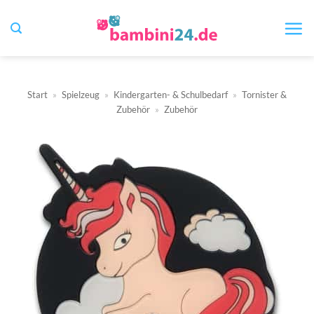
Zum
Inhalt
springen
Start
»
Spielzeug
»
Kindergarten- & Schulbedarf
»
Tornister &
Zubehör
»
Zubehör