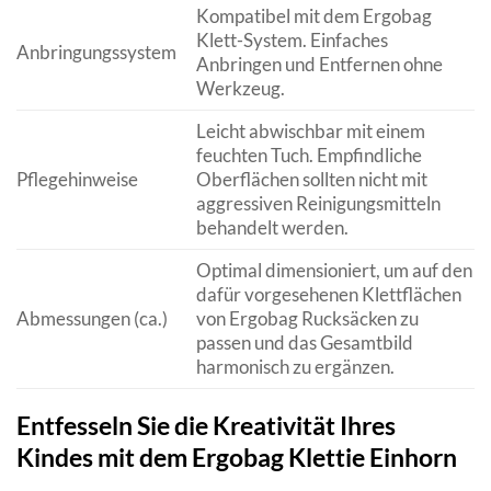
Kompatibel mit dem Ergobag
Klett-System. Einfaches
Anbringungssystem
Anbringen und Entfernen ohne
Werkzeug.
Leicht abwischbar mit einem
feuchten Tuch. Empfindliche
Pflegehinweise
Oberflächen sollten nicht mit
aggressiven Reinigungsmitteln
behandelt werden.
Optimal dimensioniert, um auf den
dafür vorgesehenen Klettflächen
Abmessungen (ca.)
von Ergobag Rucksäcken zu
passen und das Gesamtbild
harmonisch zu ergänzen.
Entfesseln Sie die Kreativität Ihres
Kindes mit dem Ergobag Klettie Einhorn