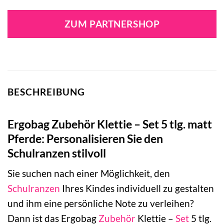
ZUM PARTNERSHOP
BESCHREIBUNG
Ergobag Zubehör Klettie – Set 5 tlg. matt
Pferde: Personalisieren Sie den
Schulranzen stilvoll
Sie suchen nach einer Möglichkeit, den
Schulranzen
Ihres Kindes individuell zu gestalten
und ihm eine persönliche Note zu verleihen?
Dann ist das Ergobag
Zubehör
Klettie –
Set
5 tlg.