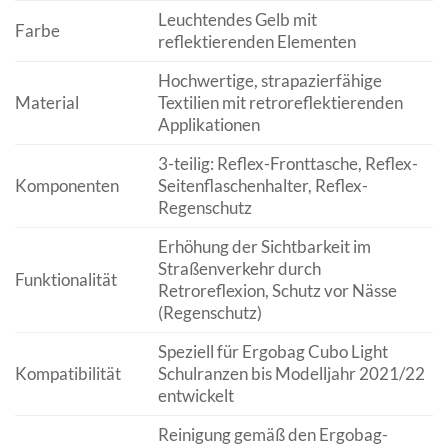
Leuchtendes Gelb mit
Farbe
reflektierenden Elementen
Hochwertige, strapazierfähige
Material
Textilien mit retroreflektierenden
Applikationen
3-teilig: Reflex-Fronttasche, Reflex-
Komponenten
Seitenflaschenhalter, Reflex-
Regenschutz
Erhöhung der Sichtbarkeit im
Straßenverkehr durch
Funktionalität
Retroreflexion, Schutz vor Nässe
(Regenschutz)
Speziell für Ergobag Cubo Light
Kompatibilität
Schulranzen bis Modelljahr 2021/22
entwickelt
Reinigung gemäß den Ergobag-