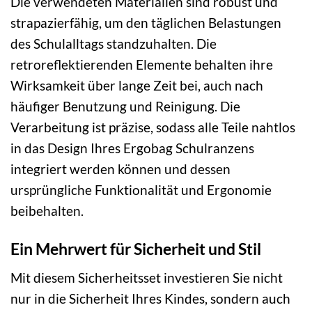
Die verwendeten Materialien sind robust und
strapazierfähig, um den täglichen Belastungen
des Schulalltags standzuhalten. Die
retroreflektierenden Elemente behalten ihre
Wirksamkeit über lange Zeit bei, auch nach
häufiger Benutzung und Reinigung. Die
Verarbeitung ist präzise, sodass alle Teile nahtlos
in das Design Ihres Ergobag Schulranzens
integriert werden können und dessen
ursprüngliche Funktionalität und Ergonomie
beibehalten.
Ein Mehrwert für Sicherheit und Stil
Mit diesem Sicherheitsset investieren Sie nicht
nur in die Sicherheit Ihres Kindes, sondern auch