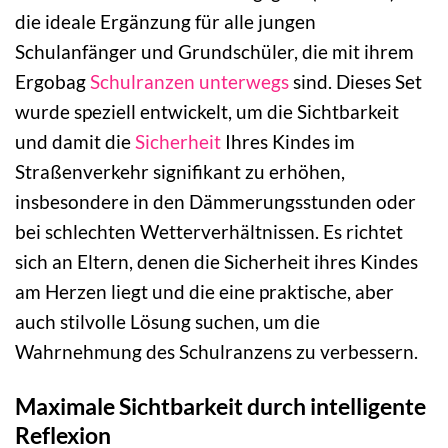
die ideale Ergänzung für alle jungen
Schulanfänger und Grundschüler, die mit ihrem
Ergobag
Schulranzen
unterwegs
sind. Dieses Set
wurde speziell entwickelt, um die Sichtbarkeit
und damit die
Sicherheit
Ihres Kindes im
Straßenverkehr signifikant zu erhöhen,
insbesondere in den Dämmerungsstunden oder
bei schlechten Wetterverhältnissen. Es richtet
sich an Eltern, denen die Sicherheit ihres Kindes
am Herzen liegt und die eine praktische, aber
auch stilvolle Lösung suchen, um die
Wahrnehmung des Schulranzens zu verbessern.
Maximale Sichtbarkeit durch intelligente
Reflexion