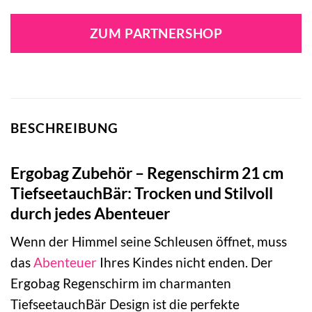
ZUM PARTNERSHOP
BESCHREIBUNG
Ergobag Zubehör – Regenschirm 21 cm
TiefseetauchBär: Trocken und Stilvoll
durch jedes Abenteuer
Wenn der Himmel seine Schleusen öffnet, muss
das
Abenteuer
Ihres Kindes nicht enden. Der
Ergobag Regenschirm im charmanten
TiefseetauchBär Design ist die perfekte