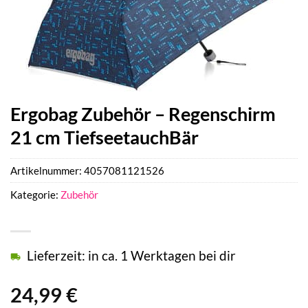
Ergobag Zubehör – Regenschirm
21 cm TiefseetauchBär
Artikelnummer:
4057081121526
Kategorie:
Zubehör
Lieferzeit: in ca. 1 Werktagen bei dir
24,99
€