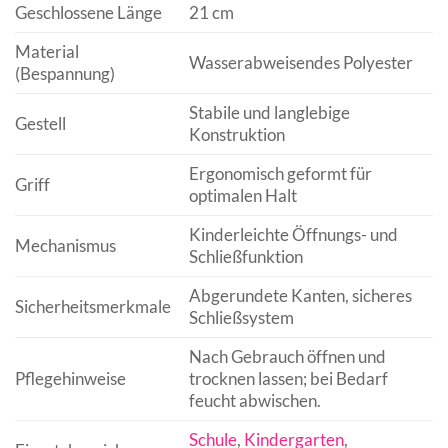
Geschlossene Länge
21 cm
Material
Wasserabweisendes Polyester
(Bespannung)
Stabile und langlebige
Gestell
Konstruktion
Ergonomisch geformt für
Griff
optimalen Halt
Kinderleichte Öffnungs- und
Mechanismus
Schließfunktion
Abgerundete Kanten, sicheres
Sicherheitsmerkmale
Schließsystem
Nach Gebrauch öffnen und
Pflegehinweise
trocknen lassen; bei Bedarf
feucht abwischen.
Schule
,
Kindergarten
,