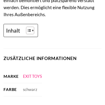
einfach demontiert und platzsparend verstaut
werden. Dies ermöglicht eine flexible Nutzung
Ihres Außenbereichs.
Inhalt
ZUSÄTZLICHE INFORMATIONEN
MARKE
EXIT TOYS
FARBE
schwarz