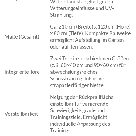
Widerstandsfähigkeit gegen
Witterungseinflüsse und UV-
Strahlung.
Ca. 210 cm (Breite) x 120 cm (Höhe)
x 80 cm (Tiefe). Kompakte Bauweise
Maße (Gesamt)
ermöglicht Aufstellung im Garten
oder auf Terrassen.
Zwei Tore in verschiedenen Größen
(z.B. 60×40 cm und 90×60 cm) für
Integrierte Tore
abwechslungsreiches
Schusstraining. Inklusive
strapazierfähiger Netze.
Neigung der Rückprallfläche
einstellbar für variierende
Schwierigkeitsgrade und
Verstellbarkeit
Trainingsziele. Ermöglicht
individuelle Anpassung des
Trainings.