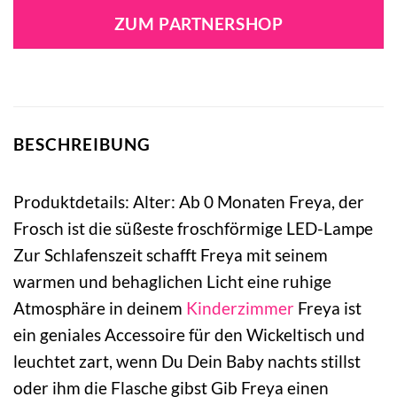
war:
ist:
ZUM PARTNERSHOP
44,99 €
35,05 €.
BESCHREIBUNG
Produktdetails: Alter: Ab 0 Monaten Freya, der
Frosch ist die süßeste froschförmige LED-Lampe
Zur Schlafenszeit schafft Freya mit seinem
warmen und behaglichen Licht eine ruhige
Atmosphäre in deinem
Kinderzimmer
Freya ist
ein geniales Accessoire für den Wickeltisch und
leuchtet zart, wenn Du Dein Baby nachts stillst
oder ihm die Flasche gibst Gib Freya einen