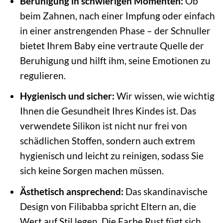
Beruhigung in schwierigen Momenten:
Ob
beim Zahnen, nach einer Impfung oder einfach
in einer anstrengenden Phase – der Schnuller
bietet Ihrem Baby eine vertraute Quelle der
Beruhigung und hilft ihm, seine Emotionen zu
regulieren.
Hygienisch und sicher:
Wir wissen, wie wichtig
Ihnen die Gesundheit Ihres Kindes ist. Das
verwendete Silikon ist nicht nur frei von
schädlichen Stoffen, sondern auch extrem
hygienisch und leicht zu reinigen, sodass Sie
sich keine Sorgen machen müssen.
Ästhetisch ansprechend:
Das skandinavische
Design von Filibabba spricht Eltern an, die
Wert auf Stil legen. Die Farbe Rust fügt sich