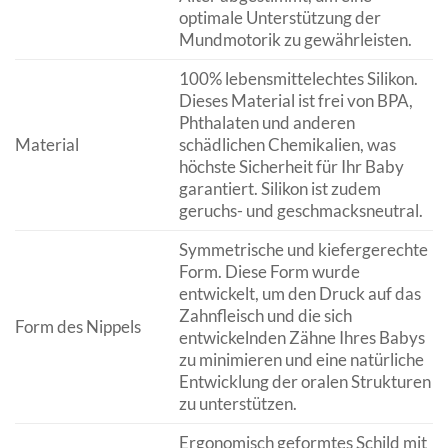
optimale Unterstützung der
Mundmotorik zu gewährleisten.
100% lebensmittelechtes Silikon.
Dieses Material ist frei von BPA,
Phthalaten und anderen
Material
schädlichen Chemikalien, was
höchste Sicherheit für Ihr Baby
garantiert. Silikon ist zudem
geruchs- und geschmacksneutral.
Symmetrische und kiefergerechte
Form. Diese Form wurde
entwickelt, um den Druck auf das
Zahnfleisch und die sich
Form des Nippels
entwickelnden Zähne Ihres Babys
zu minimieren und eine natürliche
Entwicklung der oralen Strukturen
zu unterstützen.
Ergonomisch geformtes Schild mit