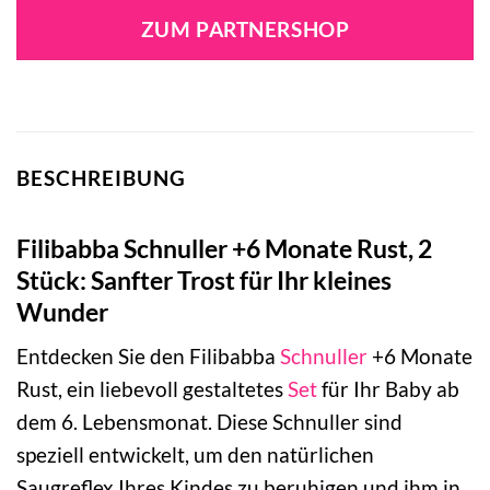
war:
ist:
ZUM PARTNERSHOP
7,79 €
7,40 €.
BESCHREIBUNG
Filibabba Schnuller +6 Monate Rust, 2
Stück: Sanfter Trost für Ihr kleines
Wunder
Entdecken Sie den Filibabba
Schnuller
+6 Monate
Rust, ein liebevoll gestaltetes
Set
für Ihr Baby ab
dem 6. Lebensmonat. Diese Schnuller sind
speziell entwickelt, um den natürlichen
Saugreflex Ihres Kindes zu beruhigen und ihm in