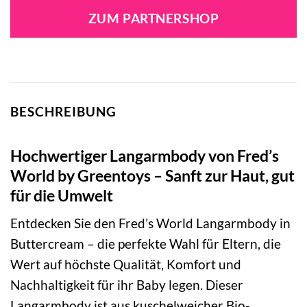
war:
ist:
ZUM PARTNERSHOP
24,90 €
14,99 €.
BESCHREIBUNG
Hochwertiger Langarmbody von Fred’s
World by Greentoys – Sanft zur Haut, gut
für die Umwelt
Entdecken Sie den Fred’s World Langarmbody in
Buttercream – die perfekte Wahl für Eltern, die
Wert auf höchste Qualität, Komfort und
Nachhaltigkeit für ihr Baby legen. Dieser
Langarmbody ist aus kuschelweicher Bio-