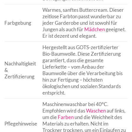
Warmes, sanftes Buttercream. Dieser
zeitlose Farbton passt wunderbar zu
Farbgebung
jeder Garderobe und ist sowohl für
Jungen als auch für
Mädchen
geeignet.
Er ist dezent und elegant.
Hergestellt aus GOTS-zertifizierter
Bio-Baumwolle. Diese Zertifizierung
garantiert, dass die gesamte
Nachhaltigkeit
Lieferkette – vom Anbau der
&
Baumwolle über die Verarbeitung bis
Zertifizierung
hin zur Fertigung – höchsten
ökologischen und sozialen Standards
entspricht.
Maschinenwaschbar bei 40°C.
Empfohlen wird das
Waschen
auf links,
um die
Farben
und die Weichheit des
Pflegehinweise
Materials zu erhalten. Nicht im
Trockner trocknen, um ein Einlaufen zu