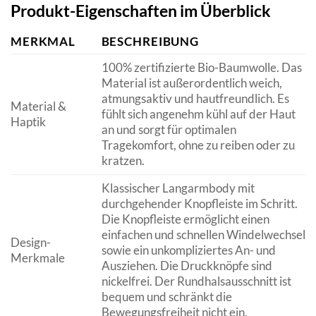
Produkt-Eigenschaften im Überblick
MERKMAL
BESCHREIBUNG
100% zertifizierte Bio-Baumwolle. Das
Material ist außerordentlich weich,
atmungsaktiv und hautfreundlich. Es
Material &
fühlt sich angenehm kühl auf der Haut
Haptik
an und sorgt für optimalen
Tragekomfort, ohne zu reiben oder zu
kratzen.
Klassischer Langarmbody mit
durchgehender Knopfleiste im Schritt.
Die Knopfleiste ermöglicht einen
einfachen und schnellen Windelwechsel
Design-
sowie ein unkompliziertes An- und
Merkmale
Ausziehen. Die Druckknöpfe sind
nickelfrei. Der Rundhalsausschnitt ist
bequem und schränkt die
Bewegungsfreiheit nicht ein.