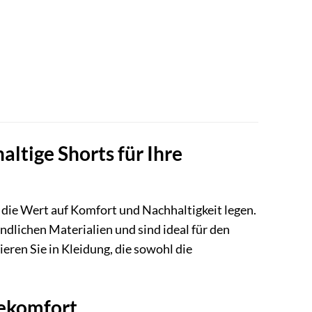
ltige Shorts für Ihre
, die Wert auf Komfort und Nachhaltigkeit legen.
dlichen Materialien und sind ideal für den
eren Sie in Kleidung, die sowohl die
gekomfort