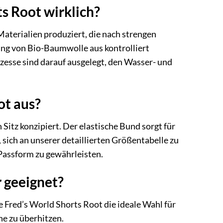
s Root wirklich?
aterialien produziert, die nach strengen
dung von Bio-Baumwolle aus kontrolliert
zesse sind darauf ausgelegt, den Wasser- und
ot aus?
itz konzipiert. Der elastische Bund sorgt für
sich an unserer detaillierten Größentabelle zu
 Passform zu gewährleisten.
r geeignet?
 Fred’s World Shorts Root die ideale Wahl für
e zu überhitzen.