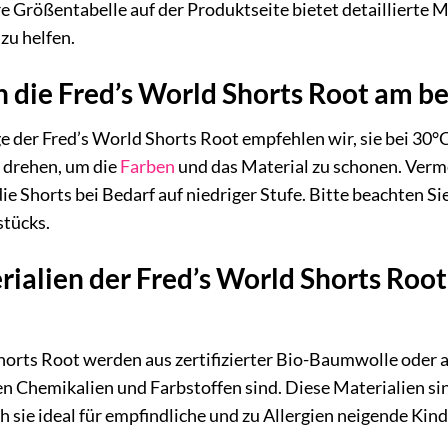
re Größentabelle auf der Produktseite bietet detaillierte
zu helfen.
h die Fred’s World Shorts Root am b
ge der Fred’s World Shorts Root empfehlen wir, sie bei 30
u drehen, um die
Farben
und das Material zu schonen. Verme
die Shorts bei Bedarf auf niedriger Stufe. Bitte beachten S
stücks.
rialien der Fred’s World Shorts Roo
Shorts Root werden aus zertifizierter Bio-Baumwolle oder 
hen Chemikalien und Farbstoffen sind. Diese Materialien 
 sie ideal für empfindliche und zu Allergien neigende Kind