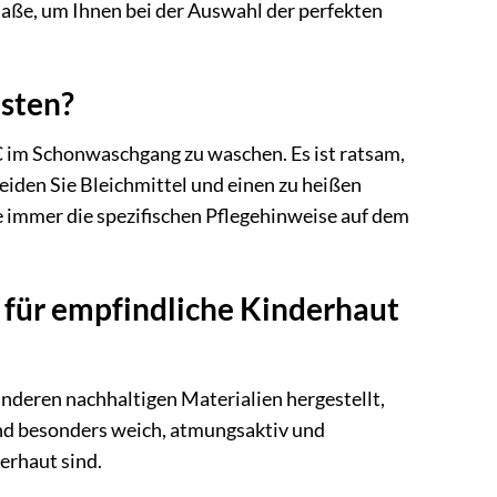
 Maße, um Ihnen bei der Auswahl der perfekten
esten?
°C im Schonwaschgang zu waschen. Es ist ratsam,
iden Sie Bleichmittel und einen zu heißen
ie immer die spezifischen Pflegehinweise auf dem
t für empfindliche Kinderhaut
anderen nachhaltigen Materialien hergestellt,
sind besonders weich, atmungsaktiv und
erhaut sind.