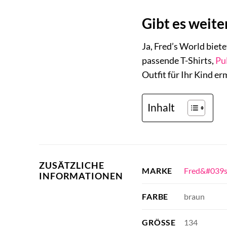
Gibt es weite
Ja, Fred’s World biete
passende T-Shirts,
Pu
Outfit für Ihr Kind e
Inhalt
ZUSÄTZLICHE
Fred&#039s
MARKE
INFORMATIONEN
braun
FARBE
134
GRÖSSE