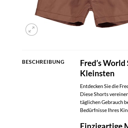
Fred’s World 
BESCHREIBUNG
Kleinsten
Entdecken Sie die Fr
Diese Shorts vereine
täglichen Gebrauch be
Bedürfnisse Ihres Kin
Einzigartige