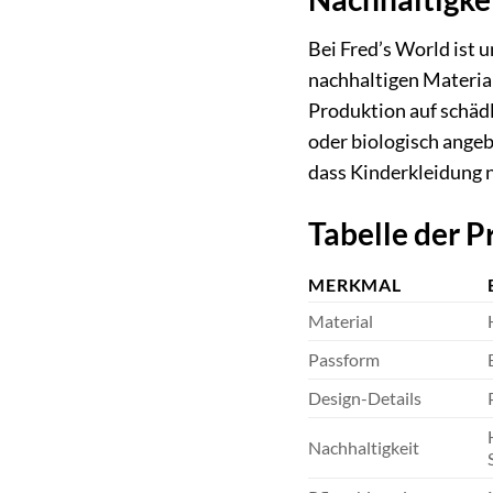
Bei Fred’s World ist
nachhaltigen Material
Produktion auf schäd
oder biologisch angeb
dass Kinderkleidung n
Tabelle der 
MERKMAL
Material
Passform
Design-Details
Nachhaltigkeit