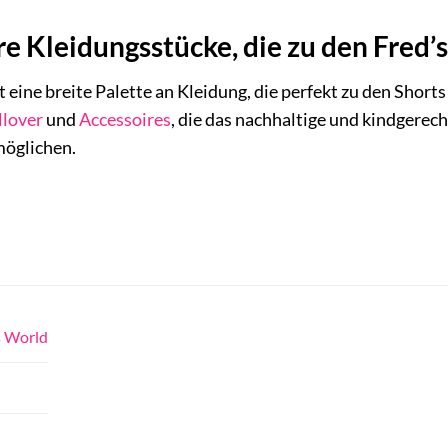
re Kleidungsstücke, die zu den Fred
t eine breite Palette an Kleidung, die perfekt zu den Short
llover
und
Accessoires
, die das nachhaltige und kindgerec
rmöglichen.
 World