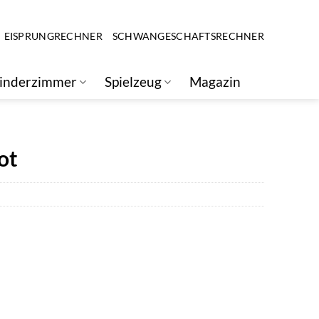
EISPRUNGRECHNER
SCHWANGESCHAFTSRECHNER
inderzimmer
Spielzeug
Magazin
ot