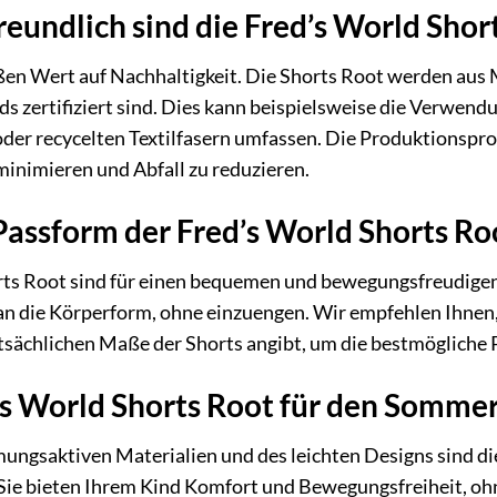
undlich sind die Fred’s World Short
ßen Wert auf Nachhaltigkeit. Die Shorts Root werden aus M
s zertifiziert sind. Dies kann beispielsweise die Verwen
der recycelten Textilfasern umfassen. Die Produktionspro
inimieren und Abfall zu reduzieren.
 Passform der Fred’s World Shorts Ro
ts Root sind für einen bequemen und bewegungsfreudigen S
n die Körperform, ohne einzuengen. Wir empfehlen Ihnen, 
tatsächlichen Maße der Shorts angibt, um die bestmögliche
’s World Shorts Root für den Somme
ungsaktiven Materialien und des leichten Designs sind die
e bieten Ihrem Kind Komfort und Bewegungsfreiheit, ohn