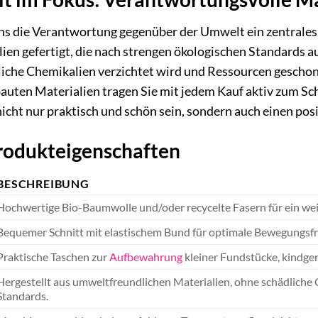
 uns die Verantwortung gegenüber der Umwelt ein zentrales
ien gefertigt, die nach strengen ökologischen Standards a
liche Chemikalien verzichtet wird und Ressourcen geschon
auten Materialien tragen Sie mit jedem Kauf aktiv zum Sch
icht nur praktisch und schön sein, sondern auch einen posit
Produkteigenschaften
BESCHREIBUNG
Hochwertige Bio-Baumwolle und/oder recycelte Fasern für ein we
Bequemer Schnitt mit elastischem Bund für optimale Bewegungsfrei
Praktische Taschen zur
Aufbewahrung
kleiner Fundstücke, kindge
Hergestellt aus umweltfreundlichen Materialien, ohne schädliche C
Standards.