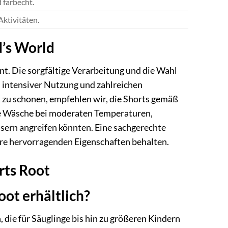
 farbecht.
Aktivitäten.
d’s World
nt. Die sorgfältige Verarbeitung und die Wahl
h intensiver Nutzung und zahlreichen
zu schonen, empfehlen wir, die Shorts gemäß
ine Wäsche bei moderaten Temperaturen,
asern angreifen könnten. Eine sachgerechte
ihre hervorragenden Eigenschaften behalten.
rts Root
oot erhältlich?
, die für Säuglinge bis hin zu größeren Kindern