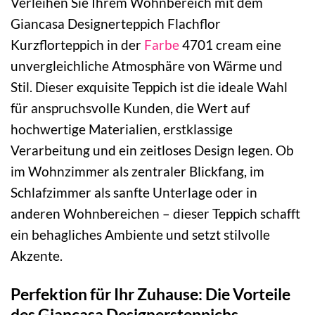
Verleihen Sie Ihrem Wohnbereich mit dem
Giancasa Designerteppich Flachflor
Kurzflorteppich in der
Farbe
4701 cream eine
unvergleichliche Atmosphäre von Wärme und
Stil. Dieser exquisite Teppich ist die ideale Wahl
für anspruchsvolle Kunden, die Wert auf
hochwertige Materialien, erstklassige
Verarbeitung und ein zeitloses Design legen. Ob
im Wohnzimmer als zentraler Blickfang, im
Schlafzimmer als sanfte Unterlage oder in
anderen Wohnbereichen – dieser Teppich schafft
ein behagliches Ambiente und setzt stilvolle
Akzente.
Perfektion für Ihr Zuhause: Die Vorteile
des Giancasa Designersteppichs