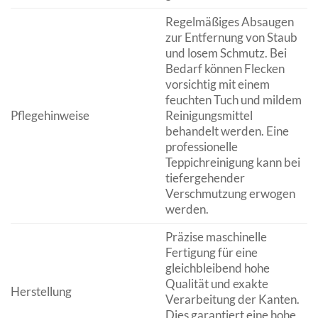
Regelmäßiges Absaugen
zur Entfernung von Staub
und losem Schmutz. Bei
Bedarf können Flecken
vorsichtig mit einem
feuchten Tuch und mildem
Pflegehinweise
Reinigungsmittel
behandelt werden. Eine
professionelle
Teppichreinigung kann bei
tiefergehender
Verschmutzung erwogen
werden.
Präzise maschinelle
Fertigung für eine
gleichbleibend hohe
Qualität und exakte
Herstellung
Verarbeitung der Kanten.
Dies garantiert eine hohe