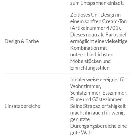
zum Entspannen einlädt.
Zeitloses Uni-Design in
einem sanften Cream-Ton
(Artikelnummer 4701).
Dieses neutrale Farbspiel
Design & Farbe
ermöglicht eine vielseitige
Kombination mit
unterschiedlichsten
Möbelstücken und
Einrichtungsstilen.
Idealerweise geeignet für
Wohnzimmer,
Schlafzimmer, Esszimmer,
Flure und Gästezimmer.
Einsatzbereiche
Seine Strapazierfähigkeit
macht ihn auch für wenig
genutzte
Durchgangsbereiche eine
gute Wahl.