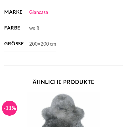
MARKE
Giancasa
FARBE
weiß
GRÖSSE
200×200 cm
ÄHNLICHE PRODUKTE
-11%