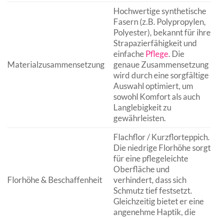
Hochwertige synthetische
Fasern (z.B. Polypropylen,
Polyester), bekannt für ihre
Strapazierfähigkeit und
einfache
Pflege
. Die
Materialzusammensetzung
genaue Zusammensetzung
wird durch eine sorgfältige
Auswahl optimiert, um
sowohl Komfort als auch
Langlebigkeit zu
gewährleisten.
Flachflor / Kurzflorteppich.
Die niedrige Florhöhe sorgt
für eine pflegeleichte
Oberfläche und
Florhöhe & Beschaffenheit
verhindert, dass sich
Schmutz tief festsetzt.
Gleichzeitig bietet er eine
angenehme Haptik, die